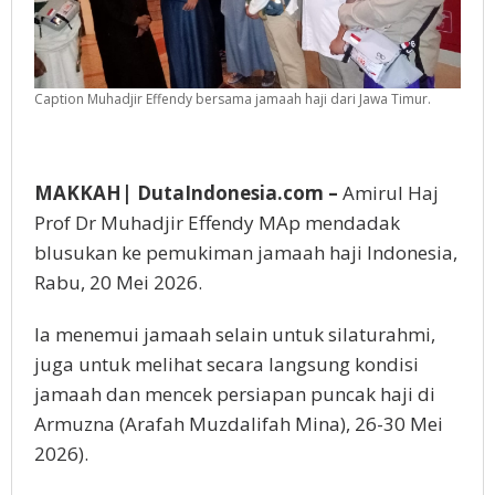
Caption Muhadjir Effendy bersama jamaah haji dari Jawa Timur.
MAKKAH| DutaIndonesia.com –
Amirul Haj
Prof Dr Muhadjir Effendy MAp mendadak
blusukan ke pemukiman jamaah haji Indonesia,
Rabu, 20 Mei 2026.
Ia menemui jamaah selain untuk silaturahmi,
juga untuk melihat secara langsung kondisi
jamaah dan mencek persiapan puncak haji di
Armuzna (Arafah Muzdalifah Mina), 26-30 Mei
2026).