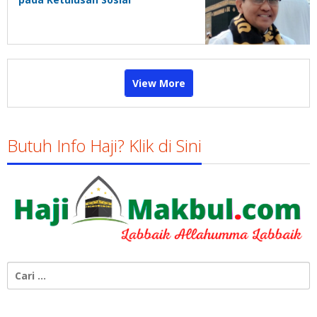
View More
Butuh Info Haji? Klik di Sini
Cari
untuk: