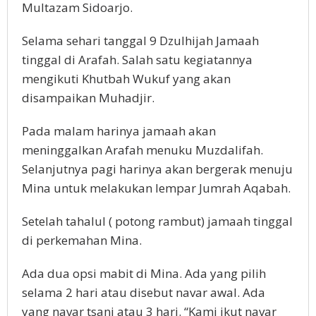
Multazam Sidoarjo.
Selama sehari tanggal 9 Dzulhijah Jamaah
tinggal di Arafah. Salah satu kegiatannya
mengikuti Khutbah Wukuf yang akan
disampaikan Muhadjir.
Pada malam harinya jamaah akan
meninggalkan Arafah menuku Muzdalifah.
Selanjutnya pagi harinya akan bergerak menuju
Mina untuk melakukan lempar Jumrah Aqabah.
Setelah tahalul ( potong rambut) jamaah tinggal
di perkemahan Mina.
Ada dua opsi mabit di Mina. Ada yang pilih
selama 2 hari atau disebut navar awal. Ada
yang navar tsani atau 3 hari. “Kami ikut navar