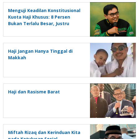
Menguji Keadilan Konstitusional
Kuota Haji Khusus: 8 Persen
Bukan Terlalu Besar, Justru
Terlalu Kecil
Haji Jangan Hanya Tinggal di
Makkah
Haji dan Rasisme Barat
Miftah Rizaq dan Kerinduan Kita
pada Ketulusan Sosial