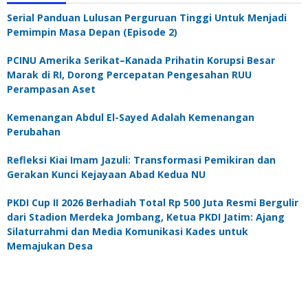
Serial Panduan Lulusan Perguruan Tinggi Untuk Menjadi
Pemimpin Masa Depan (Episode 2)
PCINU Amerika Serikat–Kanada Prihatin Korupsi Besar
Marak di RI, Dorong Percepatan Pengesahan RUU
Perampasan Aset
Kemenangan Abdul El-Sayed Adalah Kemenangan
Perubahan
Refleksi Kiai Imam Jazuli: Transformasi Pemikiran dan
Gerakan Kunci Kejayaan Abad Kedua NU
PKDI Cup II 2026 Berhadiah Total Rp 500 Juta Resmi Bergulir
dari Stadion Merdeka Jombang, Ketua PKDI Jatim: Ajang
Silaturrahmi dan Media Komunikasi Kades untuk
Memajukan Desa