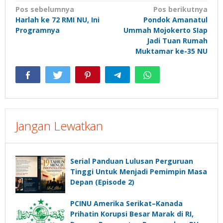
Navigasi
Pos sebelumnya
Pos berikutnya
Harlah ke 72 RMI NU, Ini
Pondok Amanatul
pos
Programnya
Ummah Mojokerto SIap
Jadi Tuan Rumah
Muktamar ke-35 NU
Jangan Lewatkan
Serial Panduan Lulusan Perguruan
Tinggi Untuk Menjadi Pemimpin Masa
Depan (Episode 2)
PCINU Amerika Serikat–Kanada
Prihatin Korupsi Besar Marak di RI,