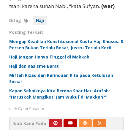
tsani karena sunah Nabi, “kata Sufyan.
(war)
Ditag
Haji
Posting Terkait
Menguji Keadilan Konstitusional Kuota Haji Khusus: 8
Persen Bukan Terlalu Besar, Justru Terlalu Kecil
Haji Jangan Hanya Tinggal di Makkah
Haji dan Rasisme Barat
Miftah Rizaq dan Kerinduan Kita pada Ketulusan
Sosial
Kapan Sebaiknya Kita Berdoa Saat Hari Arafah:
“Haruskah Mengikuti Jam Wukuf di Makkah?”
oleh
Gatot Susanto
Ikuti Kami Pada