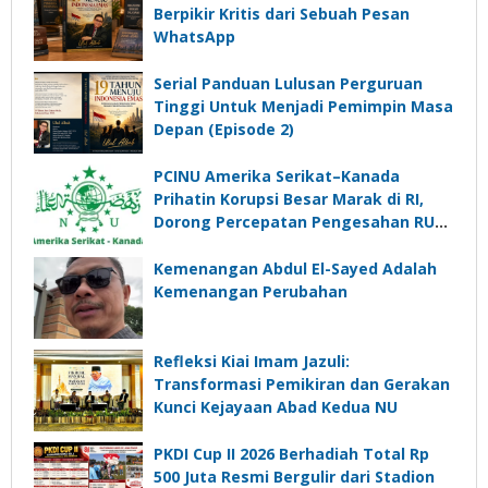
Berpikir Kritis dari Sebuah Pesan
WhatsApp
Serial Panduan Lulusan Perguruan
Tinggi Untuk Menjadi Pemimpin Masa
Depan (Episode 2)
PCINU Amerika Serikat–Kanada
Prihatin Korupsi Besar Marak di RI,
Dorong Percepatan Pengesahan RUU
Perampasan Aset
Kemenangan Abdul El-Sayed Adalah
Kemenangan Perubahan
Refleksi Kiai Imam Jazuli:
Transformasi Pemikiran dan Gerakan
Kunci Kejayaan Abad Kedua NU
PKDI Cup II 2026 Berhadiah Total Rp
500 Juta Resmi Bergulir dari Stadion