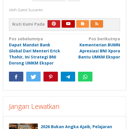
oleh
Gatot Susanto
Ikuti Kami Pada
Navigasi
Pos sebelumnya
Pos berikutnya
Dapat Mandat Bank
Kementerian BUMN
pos
Global Dari Menteri Erick
Apresiasi BNI Xpora
Thohir, Ini Strategi BNI
Bantu UMKM Ekspor
Dorong UMKM Ekspor
Jangan Lewatkan
2026 Bukan Angka Ajaib, Pelajaran