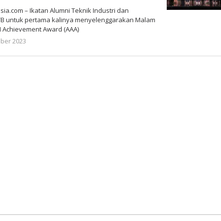
.com – Ikatan Alumni Teknik Industri dan
B untuk pertama kalinya menyelenggarakan Malam
 Achievement Award (AAA)
oleh
ober 2023
Gatot
Susanto