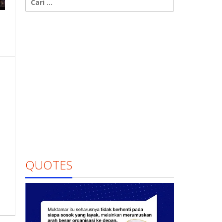
untuk:
QUOTES