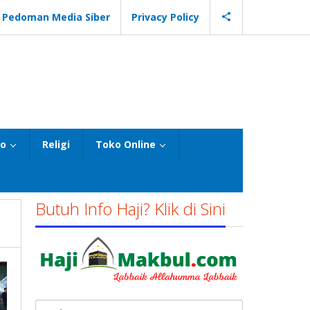
Pedoman Media Siber
Privacy Policy
eo
Religi
Toko Online
Butuh Info Haji? Klik di Sini
Cari