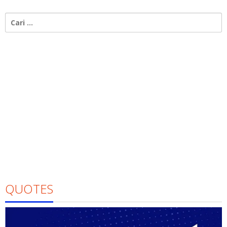
Cari
untuk:
QUOTES