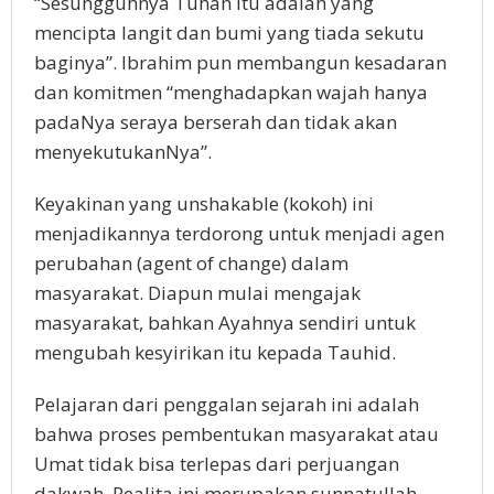
“Sesungguhnya Tuhan itu adalah yang
mencipta langit dan bumi yang tiada sekutu
baginya”. Ibrahim pun membangun kesadaran
dan komitmen “menghadapkan wajah hanya
padaNya seraya berserah dan tidak akan
menyekutukanNya”.
Keyakinan yang unshakable (kokoh) ini
menjadikannya terdorong untuk menjadi agen
perubahan (agent of change) dalam
masyarakat. Diapun mulai mengajak
masyarakat, bahkan Ayahnya sendiri untuk
mengubah kesyirikan itu kepada Tauhid.
Pelajaran dari penggalan sejarah ini adalah
bahwa proses pembentukan masyarakat atau
Umat tidak bisa terlepas dari perjuangan
dakwah. Realita ini merupakan sunnatullah