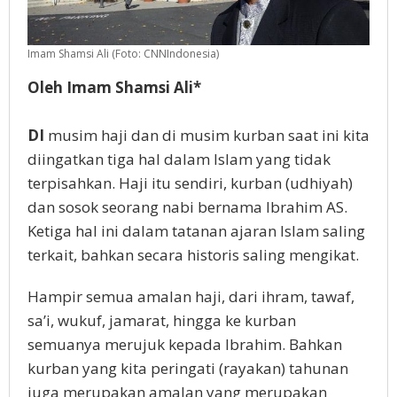
Imam Shamsi Ali (Foto: CNNIndonesia)
Oleh Imam Shamsi Ali*
DI
musim haji dan di musim kurban saat ini kita
diingatkan tiga hal dalam Islam yang tidak
terpisahkan. Haji itu sendiri, kurban (udhiyah)
dan sosok seorang nabi bernama Ibrahim AS.
Ketiga hal ini dalam tatanan ajaran Islam saling
terkait, bahkan secara historis saling mengikat.
Hampir semua amalan haji, dari ihram, tawaf,
sa’i, wukuf, jamarat, hingga ke kurban
semuanya merujuk kepada Ibrahim. Bahkan
kurban yang kita peringati (rayakan) tahunan
juga merupakan amalan yang merupakan