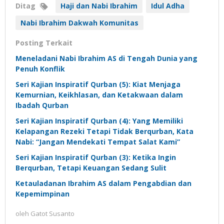
Ditag
Haji dan Nabi Ibrahim
Idul Adha
Nabi Ibrahim Dakwah Komunitas
Posting Terkait
Meneladani Nabi Ibrahim AS di Tengah Dunia yang
Penuh Konflik
Seri Kajian Inspiratif Qurban (5): Kiat Menjaga
Kemurnian, Keikhlasan, dan Ketakwaan dalam
Ibadah Qurban
Seri Kajian Inspiratif Qurban (4): Yang Memiliki
Kelapangan Rezeki Tetapi Tidak Berqurban, Kata
Nabi: “Jangan Mendekati Tempat Salat Kami”
Seri Kajian Inspiratif Qurban (3): Ketika Ingin
Berqurban, Tetapi Keuangan Sedang Sulit
Ketauladanan Ibrahim AS dalam Pengabdian dan
Kepemimpinan
oleh
Gatot Susanto