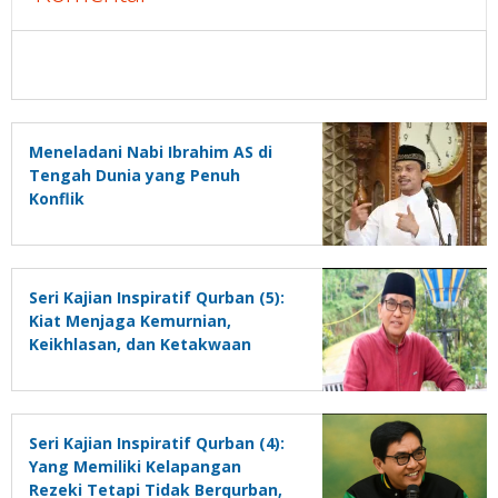
Meneladani Nabi Ibrahim AS di
Tengah Dunia yang Penuh
Konflik
Seri Kajian Inspiratif Qurban (5):
Kiat Menjaga Kemurnian,
Keikhlasan, dan Ketakwaan
dalam Ibadah Qurban
Seri Kajian Inspiratif Qurban (4):
Yang Memiliki Kelapangan
Rezeki Tetapi Tidak Berqurban,