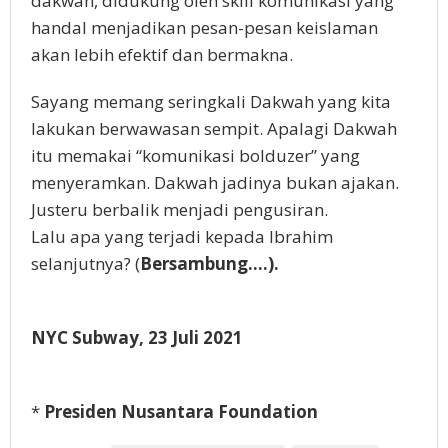
dakwah, didukung oleh skill komunikasi yang
handal menjadikan pesan-pesan keislaman
akan lebih efektif dan bermakna.
Sayang memang seringkali Dakwah yang kita
lakukan berwawasan sempit. Apalagi Dakwah
itu memakai “komunikasi bolduzer” yang
menyeramkan. Dakwah jadinya bukan ajakan.
Justeru berbalik menjadi pengusiran.
Lalu apa yang terjadi kepada Ibrahim
selanjutnya? (
Bersambung….).
NYC Subway, 23 Juli 2021
*
Presiden Nusantara Foundation