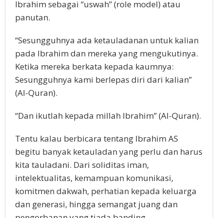
Ibrahim sebagai “uswah” (role model) atau
panutan.
“Sesungguhnya ada ketauladanan untuk kalian
pada Ibrahim dan mereka yang mengukutinya.
Ketika mereka berkata kepada kaumnya:
Sesungguhnya kami berlepas diri dari kalian”
(Al-Quran).
“Dan ikutlah kepada millah Ibrahim” (Al-Quran).
Tentu kalau berbicara tentang Ibrahim AS
begitu banyak ketauladan yang perlu dan harus
kita tauladani. Dari soliditas iman,
intelektualitas, kemampuan komunikasi,
komitmen dakwah, perhatian kepada keluarga
dan generasi, hingga semangat juang dan
pengorbanan yang tiada banding.