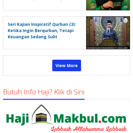
Kata Nabi: “Jangan Mendekati
Tempat Salat Kami”
Seri Kajian Inspiratif Qurban (3):
Ketika Ingin Berqurban, Tetapi
Keuangan Sedang Sulit
View More
Butuh Info Haji? Klik di Sini