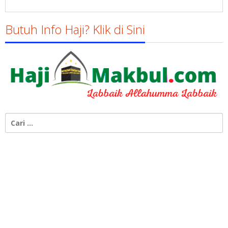
Butuh Info Haji? Klik di Sini
Cari
untuk: