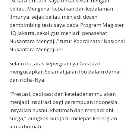
“Secara pribadi, saya dekat sekali dengan
beliau. Mengenal kebaikan dan kedalaman
ilmunya, sejak beliau menjadi dosen
pembimbing tesis saya pada Program Magister
IIQ Jakarta, sekaligus menjadi penasehat
Nusantara Mengaji,” tutur Koordinator Nasional
Nusantara Mengaji ini.
Selain itu, atas kepergiannya Gus Jazil
mengucapkan Selamat jalan Ibu dalam damai
dan ridha-Nya.
“Prestasi, dedikasi dan keteladananmu akan
menjadi inspirasi bagi perempuan Indonesia.
Insyallah husnul khotimah dan menjadi ahli
surga,” pungkas Gus Jazil melepas kepergian
almarhumah.