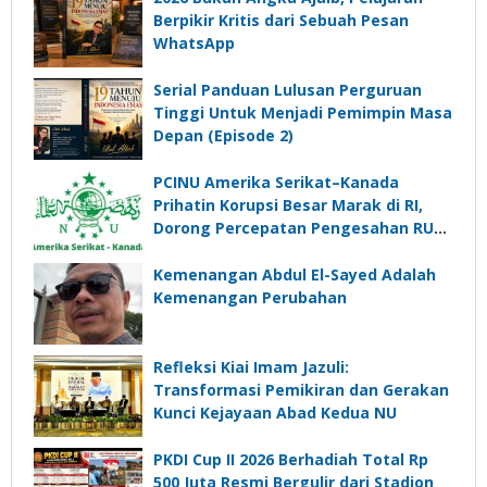
Berpikir Kritis dari Sebuah Pesan
WhatsApp
Serial Panduan Lulusan Perguruan
Tinggi Untuk Menjadi Pemimpin Masa
Depan (Episode 2)
PCINU Amerika Serikat–Kanada
Prihatin Korupsi Besar Marak di RI,
Dorong Percepatan Pengesahan RUU
Perampasan Aset
Kemenangan Abdul El-Sayed Adalah
Kemenangan Perubahan
Refleksi Kiai Imam Jazuli:
Transformasi Pemikiran dan Gerakan
Kunci Kejayaan Abad Kedua NU
PKDI Cup II 2026 Berhadiah Total Rp
500 Juta Resmi Bergulir dari Stadion