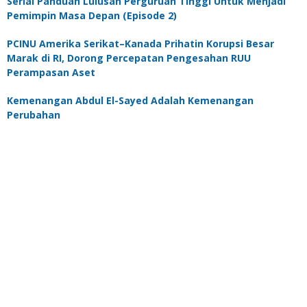
Serial Panduan Lulusan Perguruan Tinggi Untuk Menjadi
Pemimpin Masa Depan (Episode 2)
PCINU Amerika Serikat–Kanada Prihatin Korupsi Besar
Marak di RI, Dorong Percepatan Pengesahan RUU
Perampasan Aset
Kemenangan Abdul El-Sayed Adalah Kemenangan
Perubahan