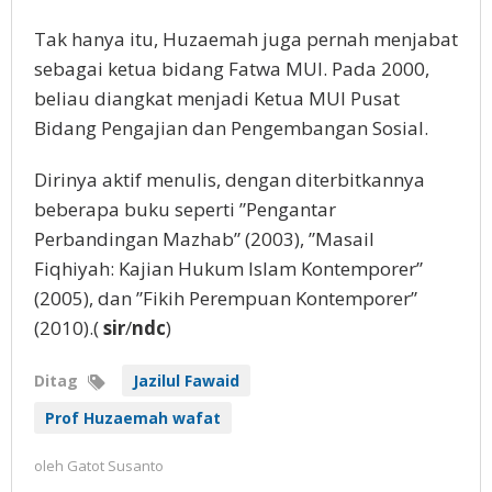
Tak hanya itu, Huzaemah juga pernah menjabat
sebagai ketua bidang Fatwa MUI. Pada 2000,
beliau diangkat menjadi Ketua MUI Pusat
Bidang Pengajian dan Pengembangan Sosial.
Dirinya aktif menulis, dengan diterbitkannya
beberapa buku seperti ”Pengantar
Perbandingan Mazhab” (2003), ”Masail
Fiqhiyah: Kajian Hukum Islam Kontemporer”
(2005), dan ”Fikih Perempuan Kontemporer”
(2010).(
sir
/
ndc
)
Ditag
Jazilul Fawaid
Prof Huzaemah wafat
oleh
Gatot Susanto