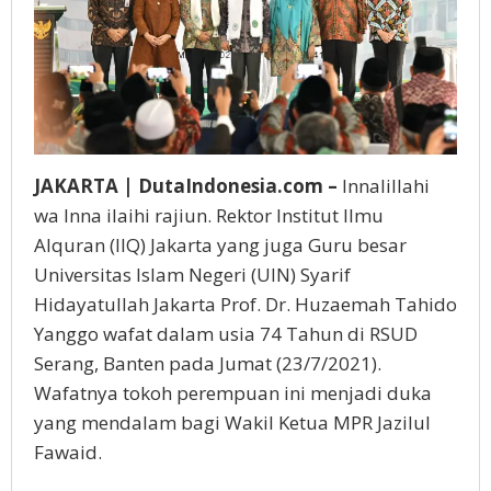
JAKARTA | DutaIndonesia.com –
Innalillahi
wa Inna ilaihi rajiun. Rektor Institut Ilmu
Alquran (IIQ) Jakarta yang juga Guru besar
Universitas Islam Negeri (UIN) Syarif
Hidayatullah Jakarta Prof. Dr. Huzaemah Tahido
Yanggo wafat dalam usia 74 Tahun di RSUD
Serang, Banten pada Jumat (23/7/2021).
Wafatnya tokoh perempuan ini menjadi duka
yang mendalam bagi Wakil Ketua MPR Jazilul
Fawaid.