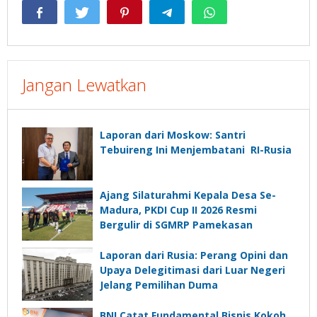
Jangan Lewatkan
Laporan dari Moskow: Santri
Tebuireng Ini Menjembatani RI-Rusia
Ajang Silaturahmi Kepala Desa Se-
Madura, PKDI Cup II 2026 Resmi
Bergulir di SGMRP Pamekasan
Laporan dari Rusia: Perang Opini dan
Upaya Delegitimasi dari Luar Negeri
Jelang Pemilihan Duma
BNI Catat Fundamental Bisnis Kokoh