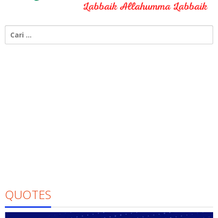
Cari
untuk:
QUOTES