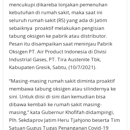
mencukupi.dikareba lonjakan pemenuhan
kebutuhan di rumah sakit, maka saat ini
seluruh rumah sakit (RS) yang ada di Jatim
sebaiknya proaktif melakukan pengisian
tabung oksigen ke pabrik atau distributor.
Pesan itu disampaikan saat meninjau Pabrik
Oksigen PT. Air Product Indonesia di Divisi
Industrial Gases, PT. Tira Austenite Tbk,
Kabupaten Gresik, Sabtu, (10/7/2021).
“Masing-masing rumah sakit diminta proaktif
membawa tabung oksigen atau silindernya ke
sini. Untuk diisi di sini dan kemudian bisa
dibawa kembali ke rumah sakit masing-
masing,” kata Gubernur Khofifah didampingi,
Plh. Sekdaprov Jatim Heru Tjahjono beserta Tim
Satuan Gugus Tugas Penanganan Covid-19