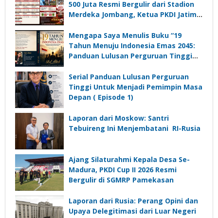
500 Juta Resmi Bergulir dari Stadion
Merdeka Jombang, Ketua PKDI Jatim:
Ajang Silaturrahmi dan Media
Komunikasi Kades untuk Memajukan
Mengapa Saya Menulis Buku “19
Desa
Tahun Menuju Indonesia Emas 2045:
Panduan Lulusan Perguruan Tinggi
Untuk Menjadi Pemimpin Masa
Depan”?
Serial Panduan Lulusan Perguruan
Tinggi Untuk Menjadi Pemimpin Masa
Depan ( Episode 1)
Laporan dari Moskow: Santri
Tebuireng Ini Menjembatani RI-Rusia
Ajang Silaturahmi Kepala Desa Se-
Madura, PKDI Cup II 2026 Resmi
Bergulir di SGMRP Pamekasan
Laporan dari Rusia: Perang Opini dan
Upaya Delegitimasi dari Luar Negeri