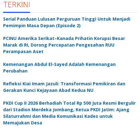
TERKINI
Serial Panduan Lulusan Perguruan Tinggi Untuk Menjadi
Pemimpin Masa Depan (Episode 2)
PCINU Amerika Serikat–Kanada Prihatin Korupsi Besar
Marak di RI, Dorong Percepatan Pengesahan RUU
Perampasan Aset
Kemenangan Abdul El-Sayed Adalah Kemenangan
Perubahan
Refleksi Kiai Imam Jazuli: Transformasi Pemikiran dan
Gerakan Kunci Kejayaan Abad Kedua NU
PKDI Cup II 2026 Berhadiah Total Rp 500 Juta Resmi Bergulir
dari Stadion Merdeka Jombang, Ketua PKDI Jatim: Ajang
Silaturrahmi dan Media Komunikasi Kades untuk
Memajukan Desa