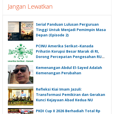
Jangan Lewatkan
Serial Panduan Lulusan Perguruan
Tinggi Untuk Menjadi Pemimpin Masa
Depan (Episode 2)
PCINU Amerika Serikat–Kanada
Prihatin Korupsi Besar Marak di RI,
Dorong Percepatan Pengesahan RUU
Perampasan Aset
Kemenangan Abdul El-Sayed Adalah
Kemenangan Perubahan
Refleksi Kiai Imam Jazuli:
Transformasi Pemikiran dan Gerakan
Kunci Kejayaan Abad Kedua NU
PKDI Cup II 2026 Berhadiah Total Rp