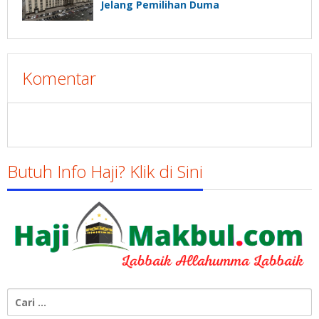
Jelang Pemilihan Duma
Komentar
Butuh Info Haji? Klik di Sini
Cari
untuk: