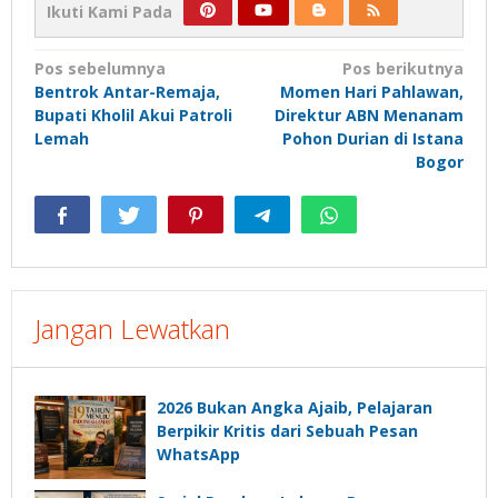
Ikuti Kami Pada
Navigasi
Pos sebelumnya
Pos berikutnya
Bentrok Antar-Remaja,
Momen Hari Pahlawan,
pos
Bupati Kholil Akui Patroli
Direktur ABN Menanam
Lemah
Pohon Durian di Istana
Bogor
Jangan Lewatkan
2026 Bukan Angka Ajaib, Pelajaran
Berpikir Kritis dari Sebuah Pesan
WhatsApp