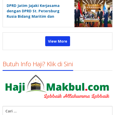
DPRD Jatim Jajaki Kerjasama
dengan DPRD St. Petersburg
Rusia Bidang Maritim dan
Budaya
View More
Butuh Info Haji? Klik di Sini
Cari
untuk: