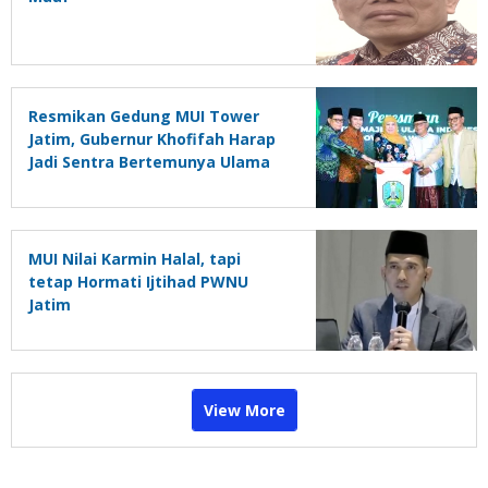
Resmikan Gedung MUI Tower
Jatim, Gubernur Khofifah Harap
Jadi Sentra Bertemunya Ulama
Dan Keilmuan
MUI Nilai Karmin Halal, tapi
tetap Hormati Ijtihad PWNU
Jatim
View More