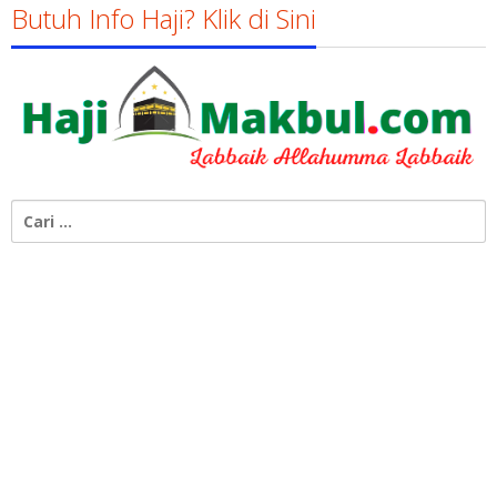
Butuh Info Haji? Klik di Sini
Cari
untuk: