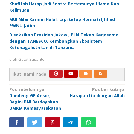
Khofifah Harap Jadi Sentra Bertemunya Ulama Dan
Keilmuan
MUI Nilai Karmin Halal, tapi tetap Hormati Ijtihad
PWNU Jatim
Disaksikan Presiden Jokowi, PLN Teken Kerjasama
dengan TANESCO, Kembangkan Ekosistem
Ketenagalistrikan di Tanzania
oleh
Gatot Susanto
Ikuti Kami Pada
Navigasi
Pos sebelumnya
Pos berikutnya
Gandeng GP Ansor,
Harapan Itu dengan Allah
pos
Begini BNI Berdayakan
UMKM Kemasyarakatan