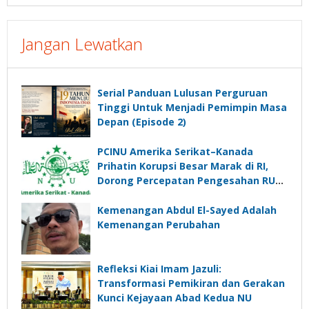
Jangan Lewatkan
Serial Panduan Lulusan Perguruan
Tinggi Untuk Menjadi Pemimpin Masa
Depan (Episode 2)
PCINU Amerika Serikat–Kanada
Prihatin Korupsi Besar Marak di RI,
Dorong Percepatan Pengesahan RUU
Perampasan Aset
Kemenangan Abdul El-Sayed Adalah
Kemenangan Perubahan
Refleksi Kiai Imam Jazuli:
Transformasi Pemikiran dan Gerakan
Kunci Kejayaan Abad Kedua NU