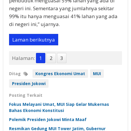
penduduk menguasai 59% lahan yang ada di
negeri ini. Sementara yang jumlahnya sekitar
99% itu hanya menguasai 41% lahan yang ada
di negeri ini,” ujarnya.
Laman berikutnya
Halaman:
1
2
3
Ditag
Kongres Ekonomi Umat
MUI
Presiden Jokowi
Posting Terkait
Fokus Melayani Umat, MUI Siap Gelar Mukernas
Bahas Ekonomi Konstitusi
Polemik Presiden Jokowi Minta Maaf
Resmikan Gedung MUI Tower Jatim, Gubernur