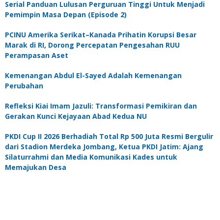
Serial Panduan Lulusan Perguruan Tinggi Untuk Menjadi
Pemimpin Masa Depan (Episode 2)
PCINU Amerika Serikat–Kanada Prihatin Korupsi Besar
Marak di RI, Dorong Percepatan Pengesahan RUU
Perampasan Aset
Kemenangan Abdul El-Sayed Adalah Kemenangan
Perubahan
Refleksi Kiai Imam Jazuli: Transformasi Pemikiran dan
Gerakan Kunci Kejayaan Abad Kedua NU
PKDI Cup II 2026 Berhadiah Total Rp 500 Juta Resmi Bergulir
dari Stadion Merdeka Jombang, Ketua PKDI Jatim: Ajang
Silaturrahmi dan Media Komunikasi Kades untuk
Memajukan Desa