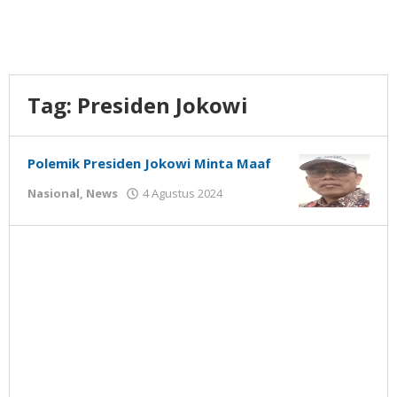
Tag:
Presiden Jokowi
Polemik Presiden Jokowi Minta Maaf
oleh
Nasional
,
News
4 Agustus 2024
Gatot
Susanto