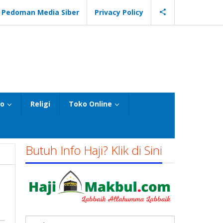
Pedoman Media Siber
Privacy Policy
eo
Religi
Toko Online
Butuh Info Haji? Klik di Sini
Cari