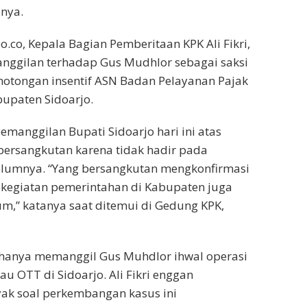
nya.
.co, Kepala Bagian Pemberitaan KPK Ali Fikri,
ggilan terhadap Gus Mudhlor sebagai saksi
otongan insentif ASN Badan Pelayanan Pajak
upaten Sidoarjo.
emanggilan Bupati Sidoarjo hari ini atas
bersangkutan karena tidak hadir pada
lumnya. “Yang bersangkutan mengkonfirmasi
 kegiatan pemerintahan di Kabupaten juga
um,” katanya saat ditemui di Gedung KPK,
 hanya memanggil Gus Muhdlor ihwal operasi
u OTT di Sidoarjo. Ali Fikri enggan
ak soal perkembangan kasus ini