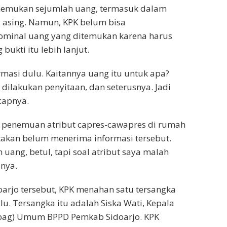
nemukan sejumlah uang, termasuk dalam
 asing. Namun, KPK belum bisa
inal uang yang ditemukan karena harus
ukti itu lebih lanjut.
rmasi dulu. Kaitannya uang itu untuk apa?
 dilakukan penyitaan, dan seterusnya. Jadi
capnya.
penemuan atribut capres-cawapres di rumah
takan belum menerima informasi tersebut.
uang, betul, tapi soal atribut saya malah
anya.
arjo tersebut, KPK menahan satu tersangka
lu. Tersangka itu adalah Siska Wati, Kepala
bag) Umum BPPD Pemkab Sidoarjo. KPK