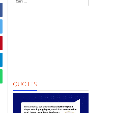
untuk:
QUOTES