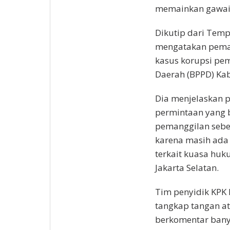
memainkan gawai
Dikutip dari Tempo
mengatakan peman
kasus korupsi pem
Daerah (BPPD) Kab
Dia menjelaskan p
permintaan yang 
pemanggilan sebe
karena masih ada
terkait kuasa huk
Jakarta Selatan.
Tim penyidik KPK
tangkap tangan ata
berkomentar bany