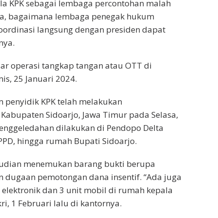
la KPK sebagai lembaga percontohan malah
ya, bagaimana lembaga penegak hukum
oordinasi langsung dengan presiden dapat
nya.
ar operasi tangkap tangan atau OTT di
is, 25 Januari 2024.
m penyidik KPK telah melakukan
Kabupaten Sidoarjo, Jawa Timur pada Selasa,
Penggeledahan dilakukan di Pendopo Delta
PD, hingga rumah Bupati Sidoarjo.
udian menemukan barang bukti berupa
 dugaan pemotongan dana insentif. “Ada juga
t elektronik dan 3 unit mobil di rumah kepala
ri, 1 Februari lalu di kantornya.