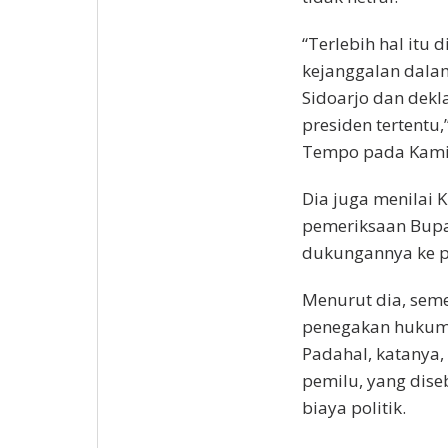
“Terlebih hal itu
kejanggalan dala
Sidoarjo dan dekl
presiden tertentu,
Tempo pada Kamis
Dia juga menilai 
pemeriksaan Bupa
dukungannya ke p
Menurut dia, seme
penegakan hukum, 
Padahal, katanya,
pemilu, yang diseb
biaya politik.