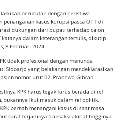
 dilakukan berurutan dengan peristiwa
m penanganan kasus korupsi pasca OTT di
arasi dukungan dari bupati terhadap calon
” katanya dalam keterangan tertulis, dikutip
, 8 Februari 2024.
KPK tidak profesional dengan menunda
ti Sidoarjo yang belakangan mendeklarasikan
aslon nomor urut 02, Prabowo-Gibran.
stinya KPK harus tegak lurus berada di rel
bukannya ikut masuk dalam rel politik.
 KPK pernah menangani kasus di saat masa
ut sarat terjadinya transaksi akibat tingginya