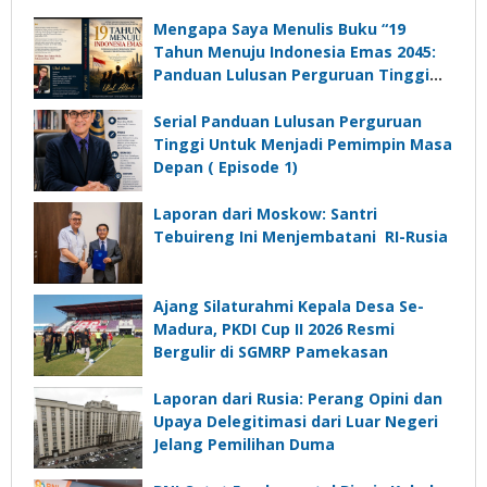
Mengapa Saya Menulis Buku “19
Tahun Menuju Indonesia Emas 2045:
Panduan Lulusan Perguruan Tinggi
Untuk Menjadi Pemimpin Masa
Depan”?
Serial Panduan Lulusan Perguruan
Tinggi Untuk Menjadi Pemimpin Masa
Depan ( Episode 1)
Laporan dari Moskow: Santri
Tebuireng Ini Menjembatani RI-Rusia
Ajang Silaturahmi Kepala Desa Se-
Madura, PKDI Cup II 2026 Resmi
Bergulir di SGMRP Pamekasan
Laporan dari Rusia: Perang Opini dan
Upaya Delegitimasi dari Luar Negeri
Jelang Pemilihan Duma