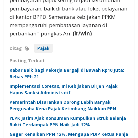
pembayaran pajak sering terjadi kerumunan
pembayaran, baik di bank atau loket pelayanan
di kantor BPPD. Sementara kebijakan PPKM
mempengaruhi pembatasan layanan di
perbankan,” pungkas Ari.
(ir/win)
Ditag
Pajak
Posting Terkait
Kabar Baik bagi Pekerja Bergaji di Bawah Rp10 Juta:
Bebas PPh 21
Implementasi Coretax, Ini Kebijakan Dirjen Pajak
Hapus Sanksi Administratif
Pemerintah Disarankan Dorong Lebih Banyak
Pengusaha Kena Pajak Ketimbang Naikkan PPN
YLPK Jatim Ajak Konsumen Kumpulkan Struk Belanja
Bukti Terdampak PPN Naik Jadi 12%
Geger Kenaikan PPN 12%, Mengapa PDIP Ketua Panja