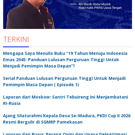
TERKINI
Mengapa Saya Menulis Buku “19 Tahun Menuju Indonesia
Emas 2045: Panduan Lulusan Perguruan Tinggi Untuk
Menjadi Pemimpin Masa Depan”?
Serial Panduan Lulusan Perguruan Tinggi Untuk Menjadi
Pemimpin Masa Depan ( Episode 1)
Laporan dari Moskow: Santri Tebuireng Ini Menjembatani
RI-Rusia
Ajang Silaturahmi Kepala Desa Se-Madura, PKDI Cup II 2026
Resmi Bergulir di SGMRP Pamekasan
Laporan dari Rusia: Perang Opini dan Upaya Delegitimasi