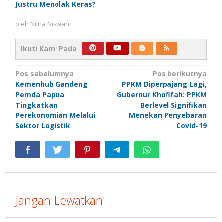
Justru Menolak Keras?
oleh
Nilna Niswah
Ikuti Kami Pada
Navigasi
Pos sebelumnya
Pos berikutnya
Kemenhub Gandeng
PPKM Diperpajang Lagi,
pos
Pemda Papua
Gubernur Khofifah: PPKM
Tingkatkan
Berlevel Signifikan
Perekonomian Melalui
Menekan Penyebaran
Sektor Logistik
Covid-19
Jangan Lewatkan