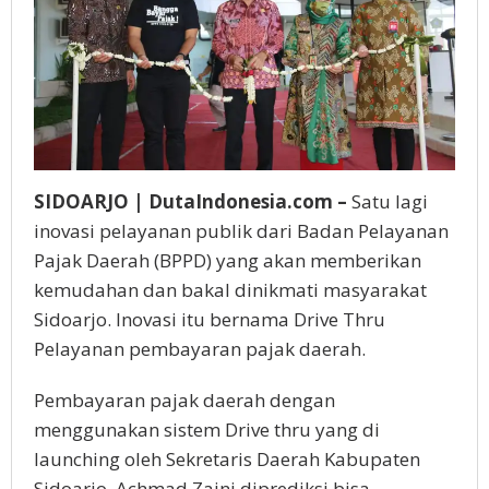
SIDOARJO | DutaIndonesia.com –
Satu lagi
inovasi pelayanan publik dari Badan Pelayanan
Pajak Daerah (BPPD) yang akan memberikan
kemudahan dan bakal dinikmati masyarakat
Sidoarjo. Inovasi itu bernama Drive Thru
Pelayanan pembayaran pajak daerah.
Pembayaran pajak daerah dengan
menggunakan sistem Drive thru yang di
launching oleh Sekretaris Daerah Kabupaten
Sidoarjo, Achmad Zaini diprediksi bisa