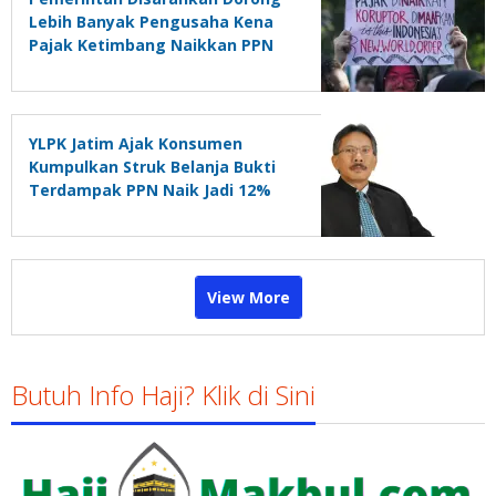
Lebih Banyak Pengusaha Kena
Pajak Ketimbang Naikkan PPN
YLPK Jatim Ajak Konsumen
Kumpulkan Struk Belanja Bukti
Terdampak PPN Naik Jadi 12%
View More
Butuh Info Haji? Klik di Sini