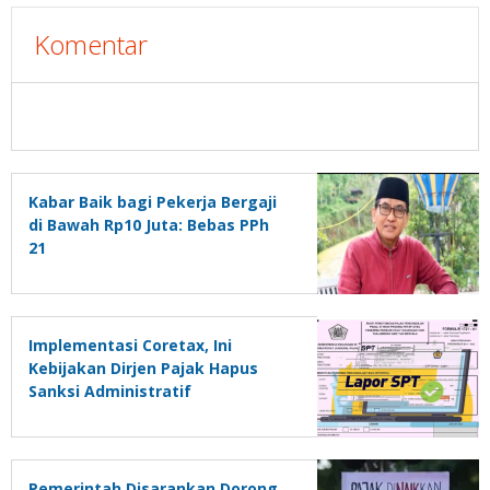
Komentar
Kabar Baik bagi Pekerja Bergaji
di Bawah Rp10 Juta: Bebas PPh
21
Implementasi Coretax, Ini
Kebijakan Dirjen Pajak Hapus
Sanksi Administratif
Pemerintah Disarankan Dorong