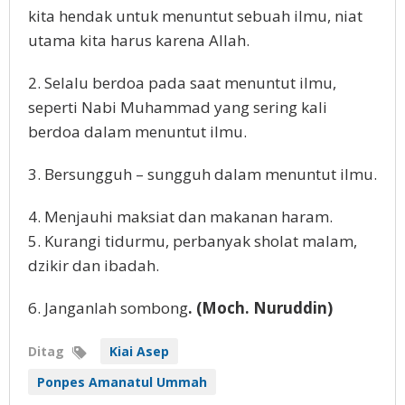
kita hendak untuk menuntut sebuah ilmu, niat
utama kita harus karena Allah.
2. Selalu berdoa pada saat menuntut ilmu,
seperti Nabi Muhammad yang sering kali
berdoa dalam menuntut ilmu.
3. Bersungguh – sungguh dalam menuntut ilmu.
4. Menjauhi maksiat dan makanan haram.
5. Kurangi tidurmu, perbanyak sholat malam,
dzikir dan ibadah.
6. Janganlah sombong
. (Moch. Nuruddin)
Ditag
Kiai Asep
Ponpes Amanatul Ummah