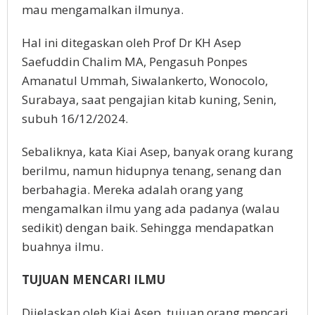
mau mengamalkan ilmunya.
Hal ini ditegaskan oleh Prof Dr KH Asep
Saefuddin Chalim MA, Pengasuh Ponpes
Amanatul Ummah, Siwalankerto, Wonocolo,
Surabaya, saat pengajian kitab kuning, Senin,
subuh 16/12/2024.
Sebaliknya, kata Kiai Asep, banyak orang kurang
berilmu, namun hidupnya tenang, senang dan
berbahagia. Mereka adalah orang yang
mengamalkan ilmu yang ada padanya (walau
sedikit) dengan baik. Sehingga mendapatkan
buahnya ilmu.
TUJUAN MENCARI ILMU
Dijelaskan oleh Kiai Asep, tujuan orang mencari