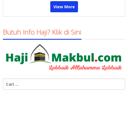
View More
Butuh Info Haji? Klik di Sini
Cari
untuk: