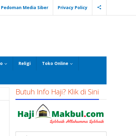
Pedoman Media Siber
Privacy Policy
eo
Religi
Toko Online
Butuh Info Haji? Klik di Sini
Cari