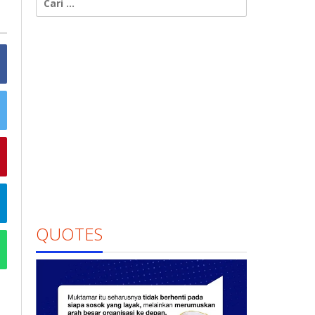
untuk:
QUOTES