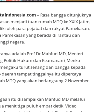
aIndonesia.com
– Rasa bangga ditunjuknya
san menjadi tuan rumah MTQ ke XXIX Jatim,
iki oleh para pejabat dan rakyat Pamekasan,
 Pamekasan yang berada di rantau dan
inggi negara.
aranya adalah Prof Dr Mahfud MD, Menteri
ng Politik Hukum dan Keamanan ( Menko
a mengaku turut senang dan bangga kepada
daerah tempat tinggalnya itu dipercaya
ah MTQ yang akan berlangsung 2 November
gaan itu disampaikan Mahfud MD melalui
ua menit tiga puluh empat detik. Video