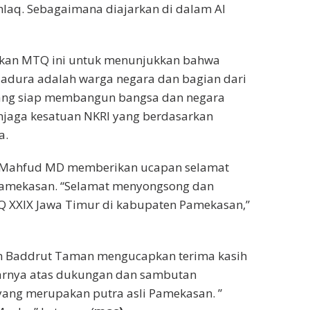
laq. Sebagaimana diajarkan di dalam Al
eskan MTQ ini untuk menunjukkan bahwa
dura adalah warga negara dan bagian dari
ang siap membangun bangsa dan negara
jaga kesatuan NKRI yang berdasarkan
a.
tu, Mahfud MD memberikan ucapan selamat
amekasan. “Selamat menyongsong dan
XXIX Jawa Timur di kabupaten Pamekasan,”
 Baddrut Taman mengucapkan terima kasih
arnya atas dukungan dan sambutan
ng merupakan putra asli Pamekasan. ”