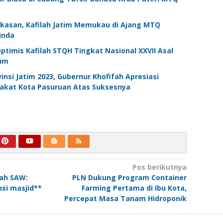
kasan, Kafilah Jatim Memukau di Ajang MTQ
inda
ptimis Kafilah STQH Tingkat Nasional XXVII Asal
mum
nsi Jatim 2023, Gubernur Khofifah Apresiasi
akat Kota Pasuruan Atas Suksesnya
Pos berikutnya
lah SAW:
PLN Dukung Program Container
si masjid**
Farming Pertama di Ibu Kota,
Percepat Masa Tanam Hidroponik