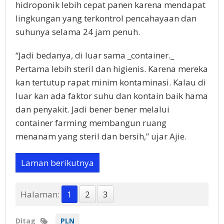
hidroponik lebih cepat panen karena mendapat
lingkungan yang terkontrol pencahayaan dan
suhunya selama 24 jam penuh.
“Jadi bedanya, di luar sama _container._
Pertama lebih steril dan higienis. Karena mereka
kan tertutup rapat minim kontaminasi. Kalau di
luar kan ada faktor suhu dan kontain baik hama
dan penyakit. Jadi bener bener melalui
container farming membangun ruang
menanam yang steril dan bersih,” ujar Ajie.
Laman berikutnya
Halaman:
1
2
3
Ditag
PLN