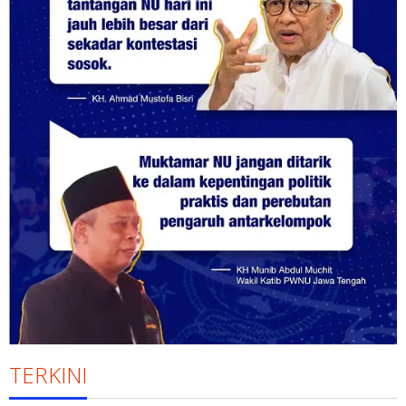
TERKINI