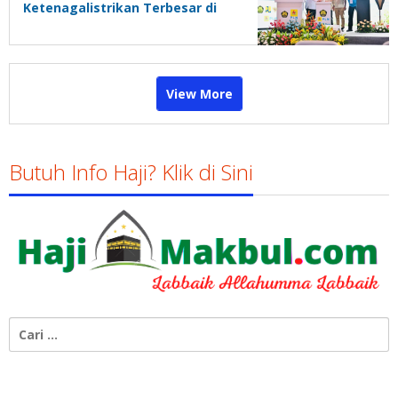
Ketenagalistrikan Terbesar di
Dunia
View More
Butuh Info Haji? Klik di Sini
Cari
untuk: