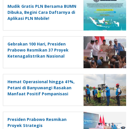
Mudik Gratis PLN Bersama BUMN
Dibuka, Begini Cara Daftarnya di
Aplikasi PLN Mobile!
Gebrakan 100 Hari, Presiden
Prabowo Resmikan 37 Proyek
Ketenagalistrikan Nasional
sebagai Fondasi Mengejar
Target Pertumbuhan Ekonomi 8
Persen
Hemat Operasional hingga 41%,
Petani di Banyuwangi Rasakan
Manfaat Positif Pompanisasi
Presiden Prabowo Resmikan
Proyek Strategis