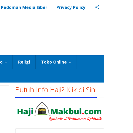
Pedoman Media Siber
Privacy Policy
eo
Religi
Toko Online
Butuh Info Haji? Klik di Sini
Cari