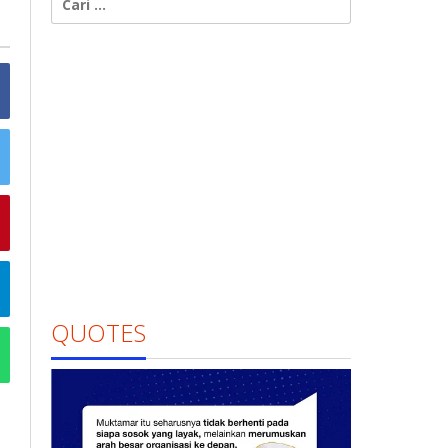
untuk:
QUOTES