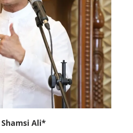
Shamsi Ali*