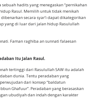
da sebuah hadits yang menegaskan “pernikahan
n hidup Rasul. Memilih untuk tidak menikah
 dibenarkan secara syar’i dapat dikategorikan
p yang di luar dari jalan hidup Rasulullah
nati. Faman raghiba an sunnati falaesan
aban Itu Jalan Rasul.
ah tertinggi dari Rasulullah SAW itu adalah
daban dunia. Tentu peradaban yang
perwujudan dari konsep “baldatun
abbun Ghafuur”. Peradaban yang berasaskan
ngan ubudiyah dan indah dengan karakter