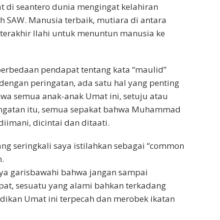
at di seantero dunia mengingat kelahiran
h SAW. Manusia terbaik, mutiara di antara
terakhir Ilahi untuk menuntun manusia ke
perbedaan pendapat tentang kata “maulid”
 dengan peringatan, ada satu hal yang penting
hwa semua anak-anak Umat ini, setuju atau
ingatan itu, semua sepakat bahwa Muhammad
diimani, dicintai dan ditaati.
ang seringkali saya istilahkan sebagai “common
.
aya garisbawahi bahwa jangan sampai
at, sesuatu yang alami bahkan terkadang
dikan Umat ini terpecah dan merobek ikatan