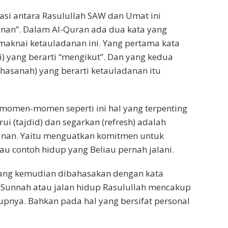
lasi antara Rasulullah SAW dan Umat ini
anan”. Dalam Al-Quran ada dua kata yang
aknai ketauladanan ini. Yang pertama kata
uuni) yang berarti “mengikut”. Dan yang kedua
hasanah) yang berarti ketauladanan itu
momen-momen seperti ini hal yang terpenting
ui (tajdid) dan segarkan (refresh) adalah
nan. Yaitu menguatkan komitmen untuk
au contoh hidup yang Beliau pernah jalani.
 yang kemudian dibahasakan dengan kata
 Sunnah atau jalan hidup Rasulullah mencakup
upnya. Bahkan pada hal yang bersifat personal