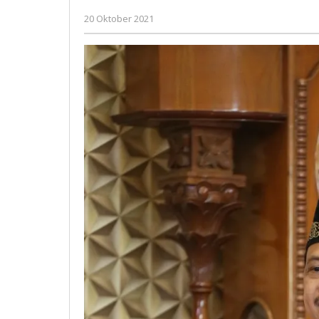
oleh
20 Oktober 2021
Gatot
Susanto