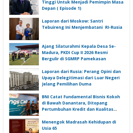
Tinggi Untuk Menjadi Pemimpin Masa
Depan ( Episode 1)
Laporan dari Moskow: Santri
Tebuireng Ini Menjembatani RI-Rusia
Ajang Silaturahmi Kepala Desa Se-
Madura, PKDI Cup II 2026 Resmi
Bergulir di SGMRP Pamekasan
Laporan dari Rusia: Perang Opini dan
Upaya Delegitimasi dari Luar Negeri
Jelang Pemilihan Duma
BNI Catat Fundamental Bisnis Kokoh
di Bawah Danantara, Ditopang
Pertumbuhan Kredit dan Kualitas
Aset
Menengok Madrasah Kehidupan di
Usia 65