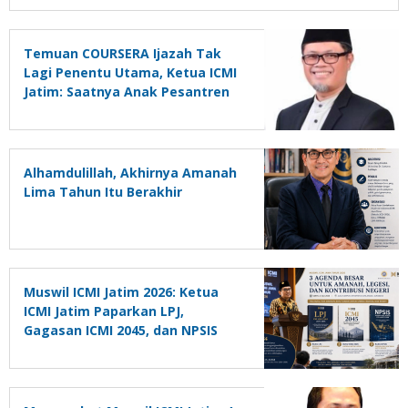
Temuan COURSERA Ijazah Tak
Lagi Penentu Utama, Ketua ICMI
Jatim: Saatnya Anak Pesantren
Tunjukkan Skill
Alhamdulillah, Akhirnya Amanah
Lima Tahun Itu Berakhir
Muswil ICMI Jatim 2026: Ketua
ICMI Jatim Paparkan LPJ,
Gagasan ICMI 2045, dan NPSIS
sebagai Kontribusi untuk Negeri