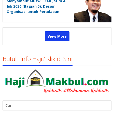
Menyambut Muswil ICMI Jatim 4
Juli 2026 (Bagian 5): Desain
Organisasi untuk Peradaban
View More
Butuh Info Haji? Klik di Sini
Cari
untuk: