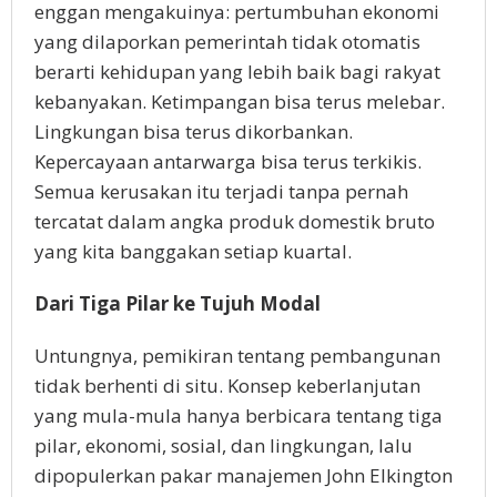
enggan mengakuinya: pertumbuhan ekonomi
yang dilaporkan pemerintah tidak otomatis
berarti kehidupan yang lebih baik bagi rakyat
kebanyakan. Ketimpangan bisa terus melebar.
Lingkungan bisa terus dikorbankan.
Kepercayaan antarwarga bisa terus terkikis.
Semua kerusakan itu terjadi tanpa pernah
tercatat dalam angka produk domestik bruto
yang kita banggakan setiap kuartal.
Dari Tiga Pilar ke Tujuh Modal
Untungnya, pemikiran tentang pembangunan
tidak berhenti di situ. Konsep keberlanjutan
yang mula-mula hanya berbicara tentang tiga
pilar, ekonomi, sosial, dan lingkungan, lalu
dipopulerkan pakar manajemen John Elkington