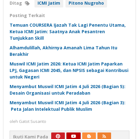
Ditag
ICMI Jatim
Pitono Nugroho
Posting Terkait
Temuan COURSERA Ijazah Tak Lagi Penentu Utama,
Ketua ICMI Jatim: Saatnya Anak Pesantren
Tunjukkan Skill
Alhamdulillah, Akhirnya Amanah Lima Tahun Itu
Berakhir
Muswil ICMI Jatim 2026: Ketua ICMI Jatim Paparkan
LPJ, Gagasan ICMI 2045, dan NPSIS sebagai Kontribusi
untuk Negeri
Menyambut Muswil ICMI Jatim 4 Juli 2026 (Bagian 5):
Desain Organisasi untuk Peradaban
Menyambut Muswil ICMI Jatim 4 Juli 2026 (Bagian 3):
Peta Jalan Intelektual Publik Muslim
oleh
Gatot Susanto
Ikuti Kami Pada