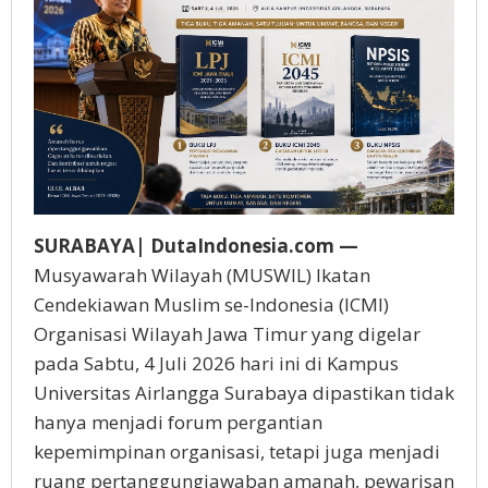
Negeri
SURABAYA| DutaIndonesia.com —
Musyawarah Wilayah (MUSWIL) Ikatan
Cendekiawan Muslim se-Indonesia (ICMI)
Organisasi Wilayah Jawa Timur yang digelar
pada Sabtu, 4 Juli 2026 hari ini di Kampus
Universitas Airlangga Surabaya dipastikan tidak
hanya menjadi forum pergantian
kepemimpinan organisasi, tetapi juga menjadi
ruang pertanggungjawaban amanah, pewarisan