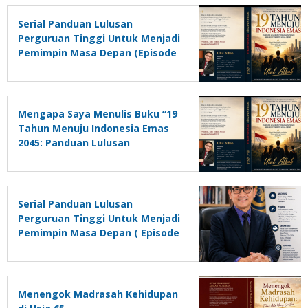
Serial Panduan Lulusan
Perguruan Tinggi Untuk Menjadi
Pemimpin Masa Depan (Episode
2)
Mengapa Saya Menulis Buku “19
Tahun Menuju Indonesia Emas
2045: Panduan Lulusan
Perguruan Tinggi Untuk Menjadi
Pemimpin Masa Depan”?
Serial Panduan Lulusan
Perguruan Tinggi Untuk Menjadi
Pemimpin Masa Depan ( Episode
1)
Menengok Madrasah Kehidupan