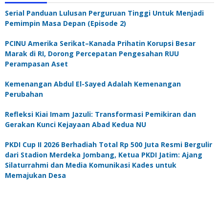
Serial Panduan Lulusan Perguruan Tinggi Untuk Menjadi
Pemimpin Masa Depan (Episode 2)
PCINU Amerika Serikat–Kanada Prihatin Korupsi Besar
Marak di RI, Dorong Percepatan Pengesahan RUU
Perampasan Aset
Kemenangan Abdul El-Sayed Adalah Kemenangan
Perubahan
Refleksi Kiai Imam Jazuli: Transformasi Pemikiran dan
Gerakan Kunci Kejayaan Abad Kedua NU
PKDI Cup II 2026 Berhadiah Total Rp 500 Juta Resmi Bergulir
dari Stadion Merdeka Jombang, Ketua PKDI Jatim: Ajang
Silaturrahmi dan Media Komunikasi Kades untuk
Memajukan Desa