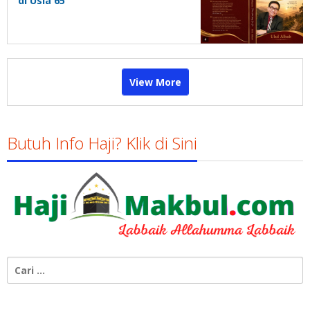
di Usia 65
View More
Butuh Info Haji? Klik di Sini
Cari
untuk: