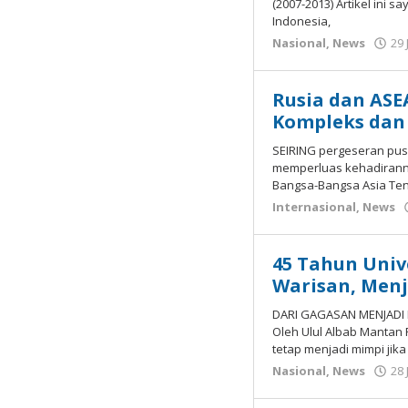
(2007-2013) Artikel ini 
Indonesia,
Nasional
,
News
29 
Rusia dan ASE
Kompleks dan
SEIRING pergeseran pus
memperluas kehadiranny
Bangsa-Bangsa Asia Ten
Internasional
,
News
45 Tahun Univ
Warisan, Men
DARI GAGASAN MENJADI
Oleh Ulul Albab Mantan
tetap menjadi mimpi jika
Nasional
,
News
28 