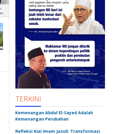
n
uan
TERKINI
Kemenangan Abdul El-Sayed Adalah
Kemenangan Perubahan
Refleksi Kiai Imam Jazuli: Transformasi