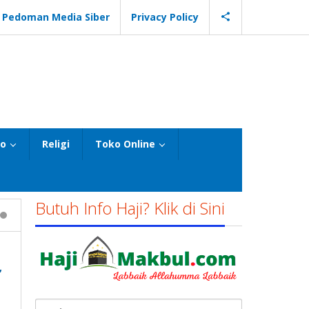
Pedoman Media Siber
Privacy Policy
eo
Religi
Toko Online
Butuh Info Haji? Klik di Sini
,
Cari