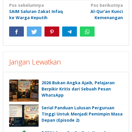
Navigasi
Pos sebelumnya
Pos berikutnya
SAIM Saluran Zakat Infaq
Al-Qur’an Kunci
pos
ke Warga Keputih
Kemenangan
Jangan Lewatkan
2026 Bukan Angka Ajaib, Pelajaran
Berpikir Kritis dari Sebuah Pesan
WhatsApp
Serial Panduan Lulusan Perguruan
Tinggi Untuk Menjadi Pemimpin Masa
Depan (Episode 2)