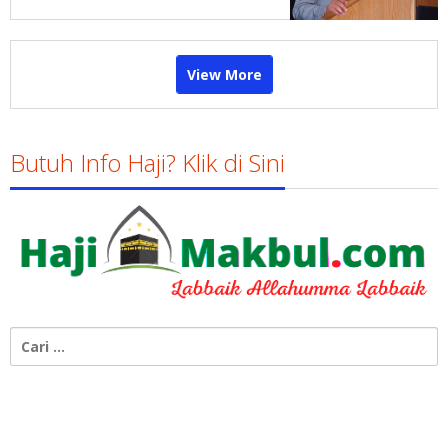
View More
Butuh Info Haji? Klik di Sini
Cari
untuk: