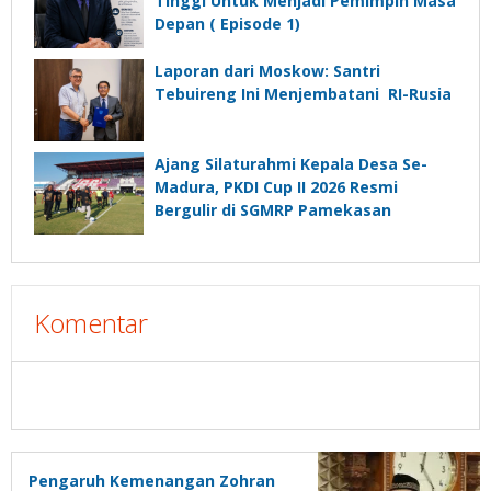
Tinggi Untuk Menjadi Pemimpin Masa
Depan ( Episode 1)
Laporan dari Moskow: Santri
Tebuireng Ini Menjembatani RI-Rusia
Ajang Silaturahmi Kepala Desa Se-
Madura, PKDI Cup II 2026 Resmi
Bergulir di SGMRP Pamekasan
Komentar
Pengaruh Kemenangan Zohran