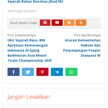
Sejarah Bahas Resolusi Jihad NU
oleh
Gatot Susanto
Ikuti Kami Pada
Navigasi
Pos sebelumnya
Pos berikutnya
Ukir Sejarah Baru, BNI
Aturan Kementerian
pos
Apresiasi Kemenangan
Hukum dan
Indonesia di Ajang
Perpanjangan Paspor
Badminton Asia Mixed
Diaspora RI
Team Championship 2025
Jangan Lewatkan