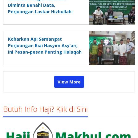
Diminta Benahi Data,
Perjuangan Laskar Hizbullah-
Sabilillah Masih Dinisbikan
Kobarkan Api Semangat
Perjuangan Kiai Hasyim Asy’ari,
Ini Pesan-pesan Penting Halaqah
Pemikiran
View More
Butuh Info Haji? Klik di Sini