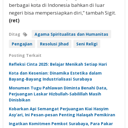
berbagai kota di Indonesia bahkan di luar
negeri bisa mempersiapkan diri,” tambah Sigit.
(ret)
Ditag
Agama Spiritualitas dan Humanitas
Pengajian
Resolusi Jihad
Seni Religi
Posting Terkait
Refleksi Cinta 2025: Belajar Menikah Setiap Hari
Kota dan Kesenian: Dinamika Estetika dalam
Bayang-Bayang Industrialisasi Surabaya
Monumen Tugu Pahlawan Diminta Benahi Data,
Perjuangan Laskar Hizbullah-Sabilillah Masih
Dinisbikan
Kobarkan Api Semangat Perjuangan Kiai Hasyim
Asy’ari, Ini Pesan-pesan Penting Halaqah Pemikiran
Ingatkan Komitmen Pemkot Surabaya, Para Pakar