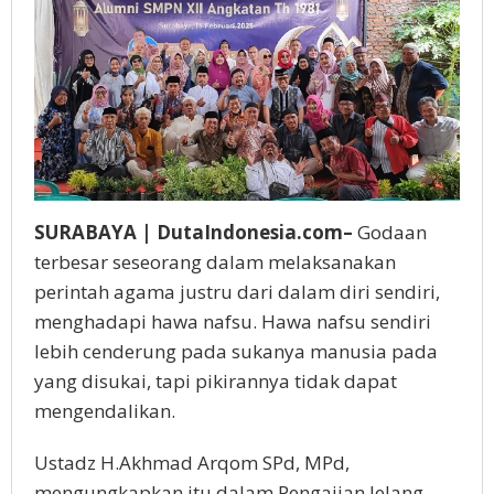
SURABAYA | DutaIndonesia.com–
Godaan
terbesar seseorang dalam melaksanakan
perintah agama justru dari dalam diri sendiri,
menghadapi hawa nafsu. Hawa nafsu sendiri
lebih cenderung pada sukanya manusia pada
yang disukai, tapi pikirannya tidak dapat
mengendalikan.
Ustadz H.Akhmad Arqom SPd, MPd,
mengungkapkan itu dalam Pengajian Jelang