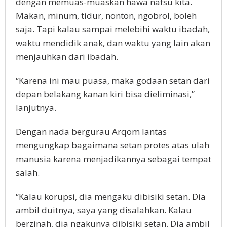
dengan memuas-muaskan hawa nafsu kita.
Makan, minum, tidur, nonton, ngobrol, boleh
saja. Tapi kalau sampai melebihi waktu ibadah,
waktu mendidik anak, dan waktu yang lain akan
menjauhkan dari ibadah.
“Karena ini mau puasa, maka godaan setan dari
depan belakang kanan kiri bisa dieliminasi,”
lanjutnya.
Dengan nada bergurau Arqom lantas
mengungkap bagaimana setan protes atas ulah
manusia karena menjadikannya sebagai tempat
salah.
“Kalau korupsi, dia mengaku dibisiki setan. Dia
ambil duitnya, saya yang disalahkan. Kalau
berzinah, dia ngakunya dibisiki setan. Dia ambil