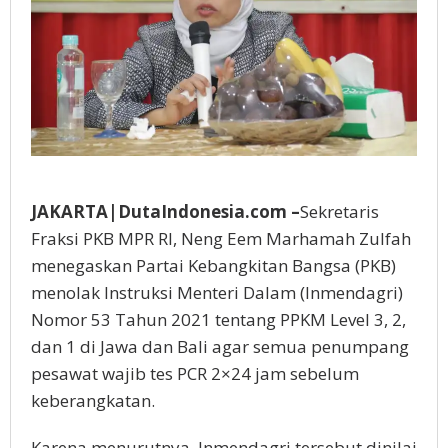
JAKARTA|DutaIndonesia.com –
Sekretaris
Fraksi PKB MPR RI, Neng Eem Marhamah Zulfah
menegaskan Partai Kebangkitan Bangsa (PKB)
menolak Instruksi Menteri Dalam (Inmendagri)
Nomor 53 Tahun 2021 tentang PPKM Level 3, 2,
dan 1 di Jawa dan Bali agar semua penumpang
pesawat wajib tes PCR 2×24 jam sebelum
keberangkatan.
Karena menurutnya, Inmendagri tersebut dinilai