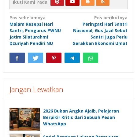
Ikuti Kami Pada
Navigasi
Pos sebelumnya
Pos berikutnya
Malam Resepsi Hari
Peringati Hari Santri
pos
Santri, Pengurus PWNU
Nasional, Gus Jazil Sebut
Jatim Silaturahmi
Santri Juga Perlu
Dzuriyah Pendiri NU
Gerakkan Ekonomi Umat
Jangan Lewatkan
2026 Bukan Angka Ajaib, Pelajaran
Berpikir Kritis dari Sebuah Pesan
WhatsApp
Serial Panduan Lulusan Perguruan