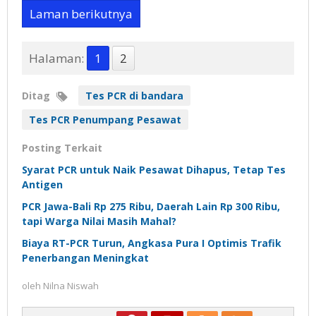
Laman berikutnya
Halaman:
1
2
Ditag
Tes PCR di bandara
Tes PCR Penumpang Pesawat
Posting Terkait
Syarat PCR untuk Naik Pesawat Dihapus, Tetap Tes
Antigen
PCR Jawa-Bali Rp 275 Ribu, Daerah Lain Rp 300 Ribu,
tapi Warga Nilai Masih Mahal?
Biaya RT-PCR Turun, Angkasa Pura I Optimis Trafik
Penerbangan Meningkat
oleh
Nilna Niswah