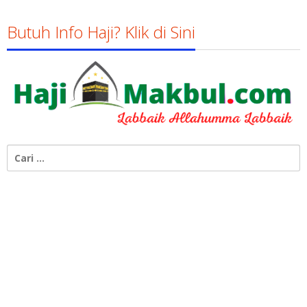
Butuh Info Haji? Klik di Sini
Cari
untuk: