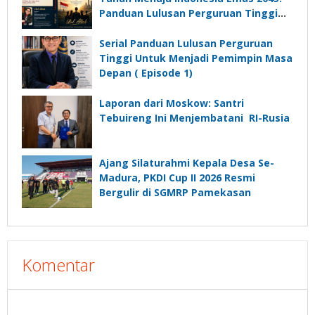
Panduan Lulusan Perguruan Tinggi
Untuk Menjadi Pemimpin Masa
Depan”?
Serial Panduan Lulusan Perguruan
Tinggi Untuk Menjadi Pemimpin Masa
Depan ( Episode 1)
Laporan dari Moskow: Santri
Tebuireng Ini Menjembatani RI-Rusia
Ajang Silaturahmi Kepala Desa Se-
Madura, PKDI Cup II 2026 Resmi
Bergulir di SGMRP Pamekasan
Komentar