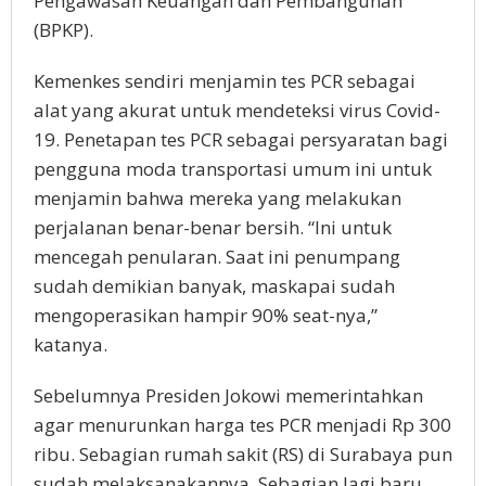
Pengawasan Keuangan dan Pembangunan
(BPKP).
Kemenkes sendiri menjamin tes PCR sebagai
alat yang akurat untuk mendeteksi virus Covid-
19. Penetapan tes PCR sebagai persyaratan bagi
pengguna moda transportasi umum ini untuk
menjamin bahwa mereka yang melakukan
perjalanan benar-benar bersih. “Ini untuk
mencegah penularan. Saat ini penumpang
sudah demikian banyak, maskapai sudah
mengoperasikan hampir 90% seat-nya,”
katanya.
Sebelumnya Presiden Jokowi memerintahkan
agar menurunkan harga tes PCR menjadi Rp 300
ribu. Sebagian rumah sakit (RS) di Surabaya pun
sudah melaksanakannya. Sebagian lagi baru