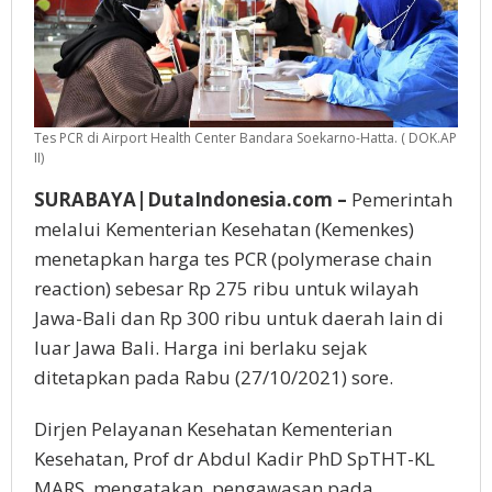
Tes PCR di Airport Health Center Bandara Soekarno-Hatta. ( DOK.AP
II)
SURABAYA|DutaIndonesia.com –
Pemerintah
melalui Kementerian Kesehatan (Kemenkes)
menetapkan harga tes PCR (polymerase chain
reaction) sebesar Rp 275 ribu untuk wilayah
Jawa-Bali dan Rp 300 ribu untuk daerah lain di
luar Jawa Bali. Harga ini berlaku sejak
ditetapkan pada Rabu (27/10/2021) sore.
Dirjen Pelayanan Kesehatan Kementerian
Kesehatan, Prof dr Abdul Kadir PhD SpTHT-KL
MARS, mengatakan, pengawasan pada