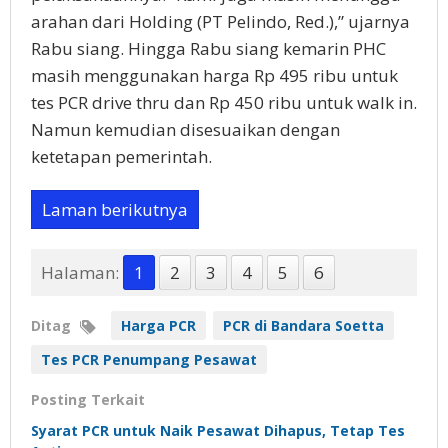
arahan dari Holding (PT Pelindo, Red.),” ujarnya
Rabu siang. Hingga Rabu siang kemarin PHC
masih menggunakan harga Rp 495 ribu untuk
tes PCR drive thru dan Rp 450 ribu untuk walk in.
Namun kemudian disesuaikan dengan
ketetapan pemerintah.
Laman berikutnya
Halaman:
1
2
3
4
5
6
Ditag
Harga PCR
PCR di Bandara Soetta
Tes PCR Penumpang Pesawat
Posting Terkait
Syarat PCR untuk Naik Pesawat Dihapus, Tetap Tes