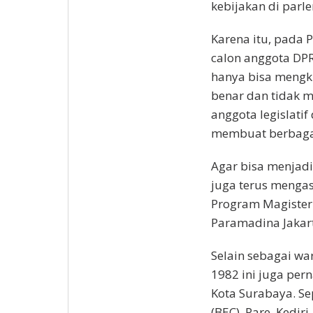
kebijakan di parl
Karena itu, pada 
calon anggota DPR
hanya bisa mengkri
benar dan tidak 
anggota legislatif
membuat berbagai
Agar bisa menjadi
juga terus menga
Program Magister (
Paramadina Jakar
Selain sebagai wa
1982 ini juga pern
Kota Surabaya. Se
(BEC), Pare, Kedi