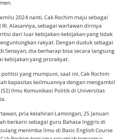
emen.
Pemilu 2024 nanti, Cak Rochim maju sebagai
 RI. Alasannya, sebagai wartawan dirinya
tisi dari luar kebijakan-kebijakan yang tidak
menguntungkan rakyat. Dengan duduk sebagai
 di Senayan, dia berharap bisa secara langsung
 kebijakan yang prorakyat.
 politisi yang mumpuni, saat ini, Cak Rochim
sah kapasitas keilmuannya dengan mengambil
S2) Ilmu Komunikasi Politik di Universitas
ta.
rtawan, pria kelahiran Lamongan, 25 Januari
ah berkarir sebagai guru Bahasa Inggris di
pulang menimba ilmu di Basic English Course
ri, Cak Rochim bersama sejumlah temannya