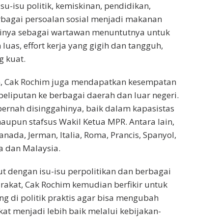
su-isu politik, kemiskinan, pendidikan,
rbagai persoalan sosial menjadi makanan
esinya sebagai wartawan menuntutnya untuk
uas, effort kerja yang gigih dan tangguh,
g kuat.
, Cak Rochim juga mendapatkan kesempatan
eliputan ke berbagai daerah dan luar negeri.
ernah disinggahinya, baik dalam kapasistas
maupun stafsus Wakil Ketua MPR. Antara lain,
anada, Jerman, Italia, Roma, Prancis, Spanyol,
a dan Malaysia.
ut dengan isu-isu perpolitikan dan berbagai
akat, Cak Rochim kemudian berfikir untuk
ng di politik praktis agar bisa mengubah
t menjadi lebih baik melalui kebijakan-