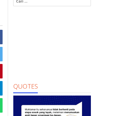
untuk:
QUOTES