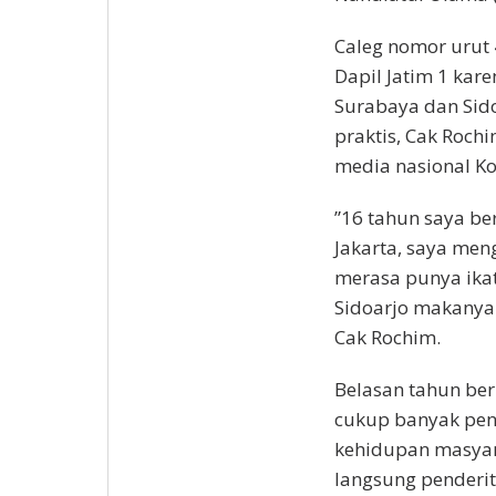
Caleg nomor urut 
Dapil Jatim 1 kar
Surabaya dan Sido
praktis, Cak Rochi
media nasional K
”16 tahun saya ber
Jakarta, saya meng
merasa punya ika
Sidoarjo makanya 
Cak Rochim.
Belasan tahun ber
cukup banyak pen
kehidupan masyar
langsung penderi