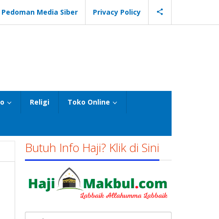
Pedoman Media Siber
Privacy Policy
eo
Religi
Toko Online
Butuh Info Haji? Klik di Sini
Cari