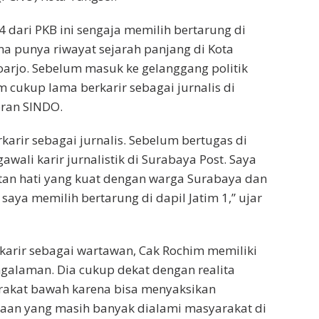
4 dari PKB ini sengaja memilih bertarung di
ena punya riwayat sejarah panjang di Kota
arjo. Sebelum masuk ke gelanggang politik
m cukup lama berkarir sebagai jurnalis di
oran SINDO.
karir sebagai jurnalis. Sebelum bertugas di
awali karir jurnalistik di Surabaya Post. Saya
tan hati yang kuat dengan warga Surabaya dan
saya memilih bertarung di dapil Jatim 1,” ujar
karir sebagai wartawan, Cak Rochim memiliki
galaman. Dia cukup dekat dengan realita
akat bawah karena bisa menyaksikan
taan yang masih banyak dialami masyarakat di