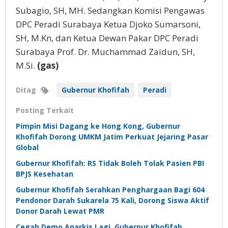
Subagio, SH, MH. Sedangkan Komisi Pengawas
DPC Peradi Surabaya Ketua Djoko Sumarsoni,
SH, M.Kn, dan Ketua Dewan Pakar DPC Peradi
Surabaya Prof. Dr. Muchammad Zaidun, SH,
M.Si.
(gas)
Ditag
Gubernur Khofifah
Peradi
Posting Terkait
Pimpin Misi Dagang ke Hong Kong, Gubernur
Khofifah Dorong UMKM Jatim Perkuat Jejaring Pasar
Global
Gubernur Khofifah: RS Tidak Boleh Tolak Pasien PBI
BPJS Kesehatan
Gubernur Khofifah Serahkan Penghargaan Bagi 604
Pendonor Darah Sukarela 75 Kali, Dorong Siswa Aktif
Donor Darah Lewat PMR
Cegah Demo Anarkis Lagi, Gubernur Khofifah