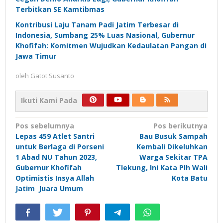
Terbitkan SE Kamtibmas
Kontribusi Laju Tanam Padi Jatim Terbesar di
Indonesia, Sumbang 25% Luas Nasional, Gubernur
Khofifah: Komitmen Wujudkan Kedaulatan Pangan di
Jawa Timur
oleh
Gatot Susanto
Ikuti Kami Pada
Navigasi
Pos sebelumnya
Pos berikutnya
Lepas 459 Atlet Santri
Bau Busuk Sampah
pos
untuk Berlaga di Porseni
Kembali Dikeluhkan
1 Abad NU Tahun 2023,
Warga Sekitar TPA
Gubernur Khofifah
Tlekung, Ini Kata Plh Wali
Optimistis Insya Allah
Kota Batu
Jatim Juara Umum