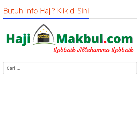
Butuh Info Haji? Klik di Sini
Cari
untuk: