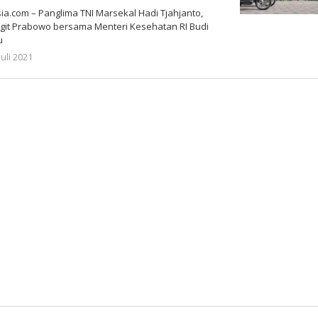
a.com – Panglima TNI Marsekal Hadi Tjahjanto,
 Sigit Prabowo bersama Menteri Kesehatan RI Budi
u
oleh
Juli 2021
Gatot
Susanto