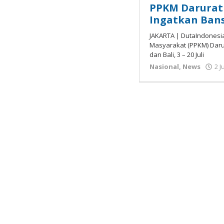
PPKM Darurat 
Ingatkan Bans
JAKARTA | DutaIndones
Masyarakat (PPKM) Daru
dan Bali, 3 – 20 Juli
Nasional
,
News
2 J