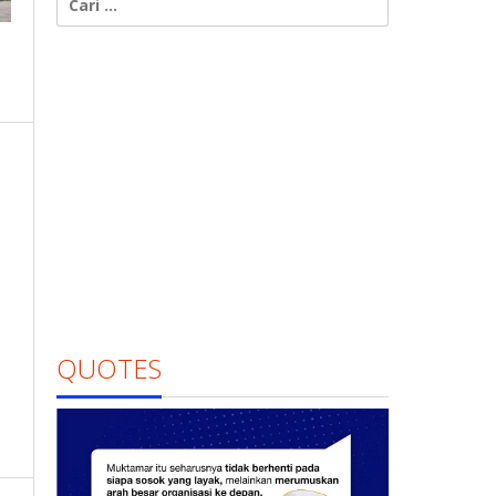
untuk:
QUOTES