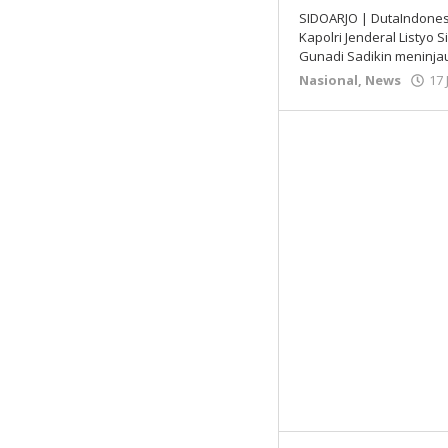
SIDOARJO | DutaIndonesi
Kapolri Jenderal Listyo
Gunadi Sadikin meninja
Nasional
,
News
17 