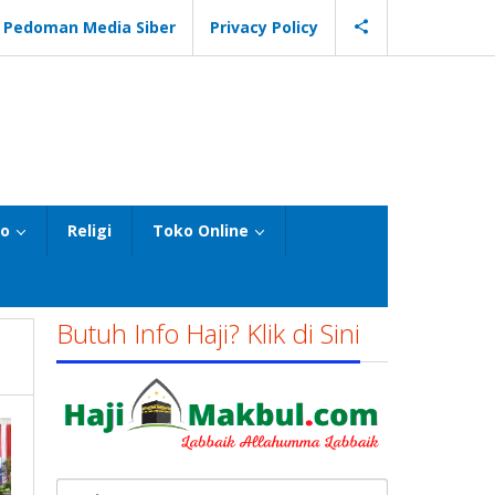
Pedoman Media Siber
Privacy Policy
eo
Religi
Toko Online
Butuh Info Haji? Klik di Sini
Cari