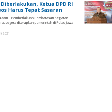
Diberlakukan, Ketua DPD RI
os Harus Tepat Sasaran
ia.com – Pemberlakuan Pembatasan Kegiatan
rat segera diterapkan pemerintah di Pulau Jawa
oleh
uli 2021
Gatot
Susanto