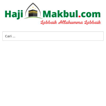
Cari
untuk: