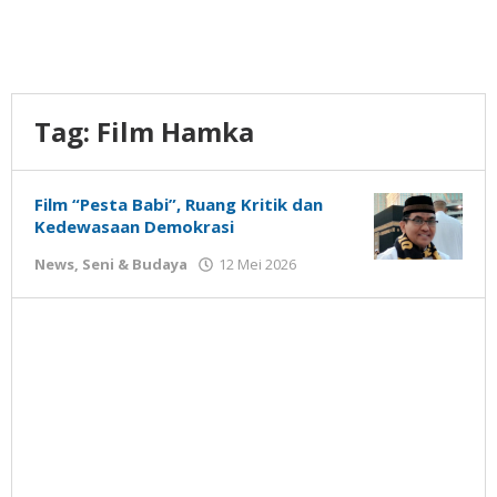
Tag:
Film Hamka
Film “Pesta Babi”, Ruang Kritik dan
Kedewasaan Demokrasi
oleh
News
,
Seni & Budaya
12 Mei 2026
Gatot
Susanto