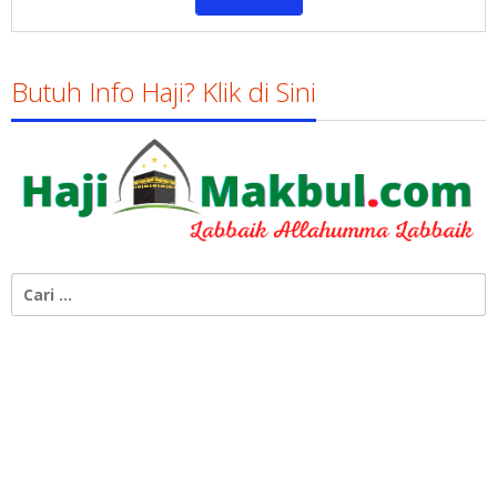
Butuh Info Haji? Klik di Sini
Cari
untuk: