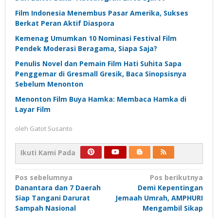
Film Indonesia Menembus Pasar Amerika, Sukses
Berkat Peran Aktif Diaspora
Kemenag Umumkan 10 Nominasi Festival Film
Pendek Moderasi Beragama, Siapa Saja?
Penulis Novel dan Pemain Film Hati Suhita Sapa
Penggemar di Gresmall Gresik, Baca Sinopsisnya
Sebelum Menonton
Menonton Film Buya Hamka: Membaca Hamka di
Layar Film
oleh
Gatot Susanto
Ikuti Kami Pada
Navigasi
Pos sebelumnya
Pos berikutnya
Danantara dan 7 Daerah
Demi Kepentingan
pos
Siap Tangani Darurat
Jemaah Umrah, AMPHURI
Sampah Nasional
Mengambil Sikap