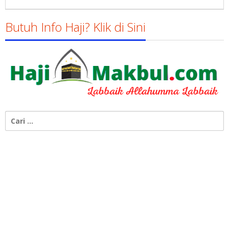
Gatot
Susanto
Butuh Info Haji? Klik di Sini
Cari
untuk: