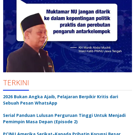
TERKINI
2026 Bukan Angka Ajaib, Pelajaran Berpikir Kritis dari
Sebuah Pesan WhatsApp
Serial Panduan Lulusan Perguruan Tinggi Untuk Menjadi
Pemimpin Masa Depan (Episode 2)
PCINU Amerika Serikat–Kanada Prihatin Korupsi Besar