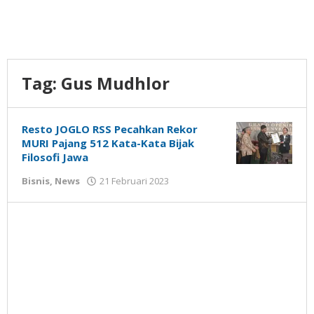
Tag:
Gus Mudhlor
Resto JOGLO RSS Pecahkan Rekor
MURI Pajang 512 Kata-Kata Bijak
Filosofi Jawa
oleh
Bisnis
,
News
21 Februari 2023
Gatot
Susanto