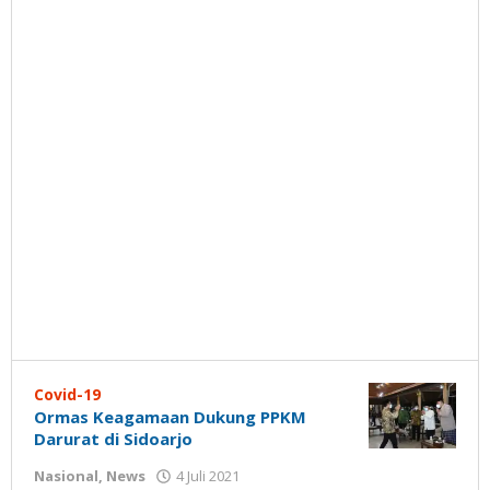
Covid-19
Ormas Keagamaan Dukung PPKM
Darurat di Sidoarjo
oleh
Nasional
,
News
4 Juli 2021