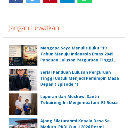
Jangan Lewatkan
Mengapa Saya Menulis Buku “19
Tahun Menuju Indonesia Emas 2045:
Panduan Lulusan Perguruan Tinggi
Untuk Menjadi Pemimpin Masa
Depan”?
Serial Panduan Lulusan Perguruan
Tinggi Untuk Menjadi Pemimpin Masa
Depan ( Episode 1)
Laporan dari Moskow: Santri
Tebuireng Ini Menjembatani RI-Rusia
Ajang Silaturahmi Kepala Desa Se-
Madura, PKDI Cup II 2026 Resmi