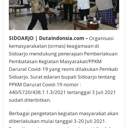
SIDOARJO | DutaIndonsia.com –
Organisasi
kemasyarakatan (ormas) keagamaan di
Sidoarjo mendukung penerapan Pemberlakuan
Pembatasan Kegiatan Masyarakat/PPKM
Darurat Covid-19 yang resmi dilakukan Pemkab
Sidoarjo. Surat edaran bupati Sidoarjo tentang
PPKM Darurat Covid-19 nomor :
440/5720/438.1.1.3/2021 tertanggal 3 Juli 2021
sudah diterbitkan.
Berbagai pengetatan kegiatan masyarakat akan
diberlakukan mulai tanggal 3-20 Juli 2021.