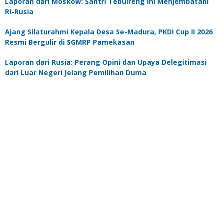
Laporan dari Moskow: Santri Tebuireng Ini Menjembatani
RI-Rusia
Ajang Silaturahmi Kepala Desa Se-Madura, PKDI Cup II 2026
Resmi Bergulir di SGMRP Pamekasan
Laporan dari Rusia: Perang Opini dan Upaya Delegitimasi
dari Luar Negeri Jelang Pemilihan Duma