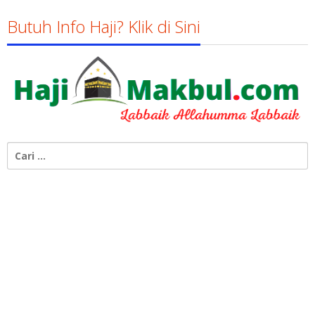
Butuh Info Haji? Klik di Sini
Cari
untuk: