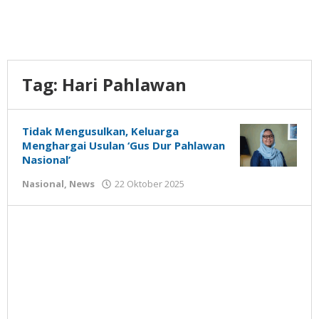
Tag:
Hari Pahlawan
Tidak Mengusulkan, Keluarga
Menghargai Usulan ‘Gus Dur Pahlawan
Nasional’
oleh
Nasional
,
News
22 Oktober 2025
Gatot
Susanto