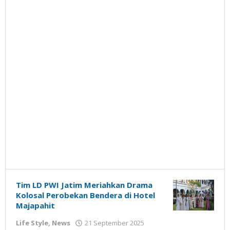
Tim LD PWI Jatim Meriahkan Drama
Kolosal Perobekan Bendera di Hotel
Majapahit
oleh
Life Style
,
News
21 September 2025