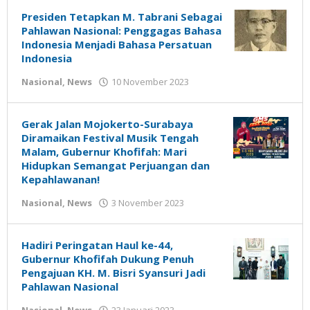
Presiden Tetapkan M. Tabrani Sebagai
Pahlawan Nasional: Penggagas Bahasa
Indonesia Menjadi Bahasa Persatuan
Indonesia
oleh
Nasional
,
News
10 November 2023
Gatot
Susanto
Gerak Jalan Mojokerto-Surabaya
Diramaikan Festival Musik Tengah
Malam, Gubernur Khofifah: Mari
Hidupkan Semangat Perjuangan dan
Kepahlawanan!
oleh
Nasional
,
News
3 November 2023
Gatot
Susanto
Hadiri Peringatan Haul ke-44,
Gubernur Khofifah Dukung Penuh
Pengajuan KH. M. Bisri Syansuri Jadi
Pahlawan Nasional
oleh