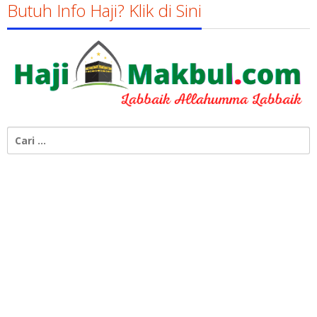
Butuh Info Haji? Klik di Sini
Cari
untuk: