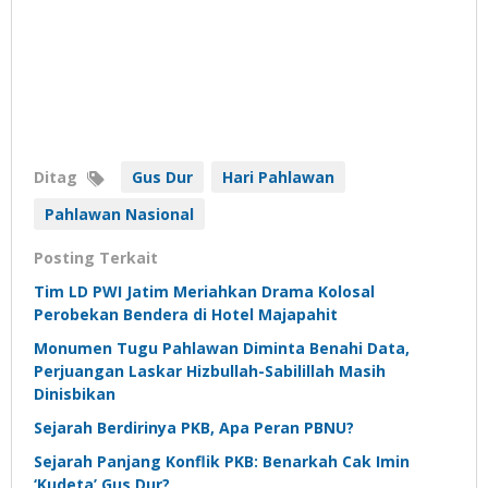
Ditag
Gus Dur
Hari Pahlawan
Pahlawan Nasional
Posting Terkait
Tim LD PWI Jatim Meriahkan Drama Kolosal
Perobekan Bendera di Hotel Majapahit
Monumen Tugu Pahlawan Diminta Benahi Data,
Perjuangan Laskar Hizbullah-Sabilillah Masih
Dinisbikan
Sejarah Berdirinya PKB, Apa Peran PBNU?
Sejarah Panjang Konflik PKB: Benarkah Cak Imin
‘Kudeta’ Gus Dur?