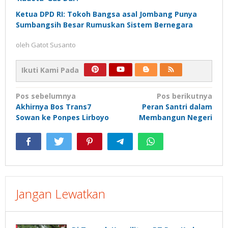
Ketua DPD RI: Tokoh Bangsa asal Jombang Punya
Sumbangsih Besar Rumuskan Sistem Bernegara
oleh
Gatot Susanto
Ikuti Kami Pada
Navigasi
Pos sebelumnya
Pos berikutnya
Akhirnya Bos Trans7
Peran Santri dalam
pos
Sowan ke Ponpes Lirboyo
Membangun Negeri
Jangan Lewatkan