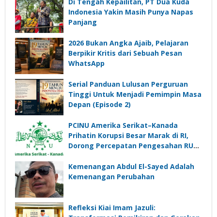
Di Tengah Kepailitan, PT Dua Kuda
Indonesia Yakin Masih Punya Napas
Panjang
2026 Bukan Angka Ajaib, Pelajaran
Berpikir Kritis dari Sebuah Pesan
WhatsApp
Serial Panduan Lulusan Perguruan
Tinggi Untuk Menjadi Pemimpin Masa
Depan (Episode 2)
PCINU Amerika Serikat–Kanada
Prihatin Korupsi Besar Marak di RI,
Dorong Percepatan Pengesahan RUU
Perampasan Aset
Kemenangan Abdul El-Sayed Adalah
Kemenangan Perubahan
Refleksi Kiai Imam Jazuli: