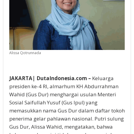
Alissa Qotrunnada
JAKARTA| DutaIndonesia.com –
Keluarga
presiden ke-4 RI, almarhum KH Abdurrahman
Wahid (Gus Dur) menghargai usulan Menteri
Sosial Saifullah Yusuf (Gus Ipul) yang
memasukkan nama Gus Dur dalam daftar tokoh
penerima gelar pahlawan nasional. Putri sulung
Gus Dur, Alissa Wahid, mengatakan, bahwa