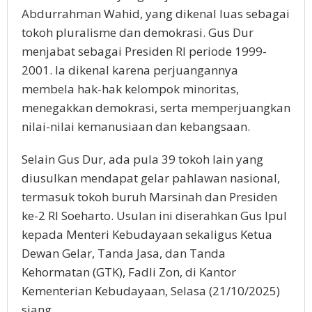
Abdurrahman Wahid, yang dikenal luas sebagai
tokoh pluralisme dan demokrasi. Gus Dur
menjabat sebagai Presiden RI periode 1999-
2001. Ia dikenal karena perjuangannya
membela hak-hak kelompok minoritas,
menegakkan demokrasi, serta memperjuangkan
nilai-nilai kemanusiaan dan kebangsaan.
Selain Gus Dur, ada pula 39 tokoh lain yang
diusulkan mendapat gelar pahlawan nasional,
termasuk tokoh buruh Marsinah dan Presiden
ke-2 RI Soeharto. Usulan ini diserahkan Gus Ipul
kepada Menteri Kebudayaan sekaligus Ketua
Dewan Gelar, Tanda Jasa, dan Tanda
Kehormatan (GTK), Fadli Zon, di Kantor
Kementerian Kebudayaan, Selasa (21/10/2025)
siang.