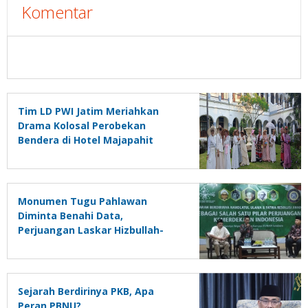
Komentar
Tim LD PWI Jatim Meriahkan
Drama Kolosal Perobekan
Bendera di Hotel Majapahit
Monumen Tugu Pahlawan
Diminta Benahi Data,
Perjuangan Laskar Hizbullah-
Sabilillah Masih Dinisbikan
Sejarah Berdirinya PKB, Apa
Peran PBNU?