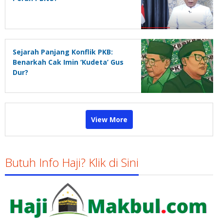
Sejarah Panjang Konflik PKB:
Benarkah Cak Imin ‘Kudeta’ Gus
Dur?
View More
Butuh Info Haji? Klik di Sini