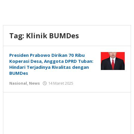
Tag:
Klinik BUMDes
Presiden Prabowo Dirikan 70 Ribu
Koperasi Desa, Anggota DPRD Tuban:
Hindari Terjadinya Rivalitas dengan
BUMDes
oleh
Nasional
,
News
14 Maret 2025
Gatot
Susanto