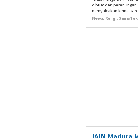
dibuat dari perenungan
menyaksikan kemajuan 
News
,
Religi
,
SainsTek
IAIN Madura M