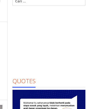
untuk:
QUOTES