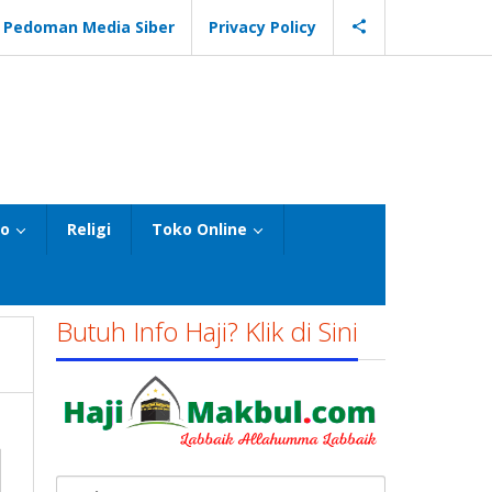
Pedoman Media Siber
Privacy Policy
eo
Religi
Toko Online
Butuh Info Haji? Klik di Sini
Cari