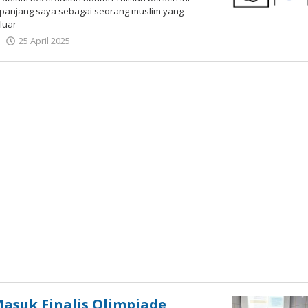
 panjang saya sebagai seorang muslim yang
luar
oleh
25 April 2025
Gatot
Susanto
asuk Finalis Olimpiade