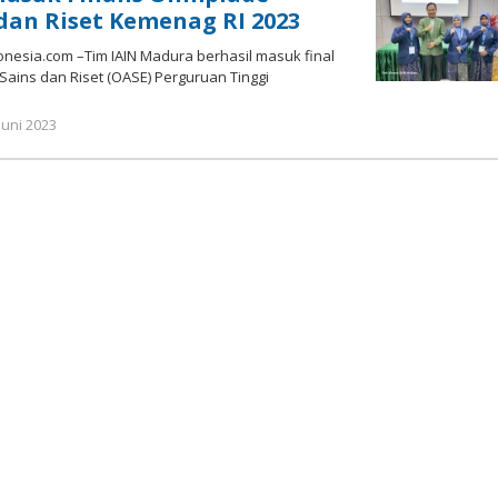
dan Riset Kemenag RI 2023
sia.com –Tim IAIN Madura berhasil masuk final
ains dan Riset (OASE) Perguruan Tinggi
oleh
Juni 2023
Gatot
Susanto