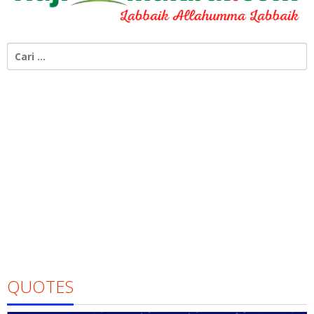
Cari
untuk:
QUOTES