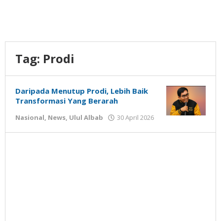
Tag:
Prodi
Daripada Menutup Prodi, Lebih Baik
Transformasi Yang Berarah
oleh
Nasional
,
News
,
Ulul Albab
30 April 2026
Gatot
Susanto