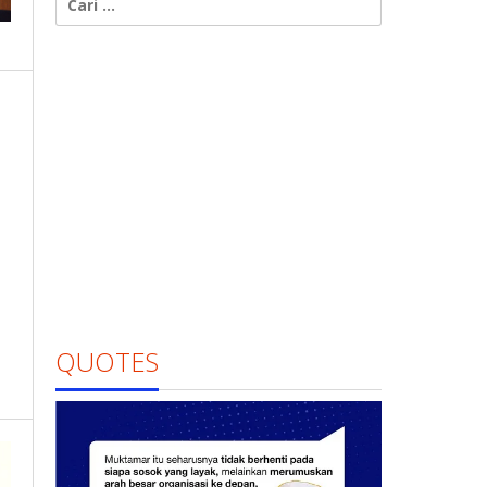
untuk:
QUOTES