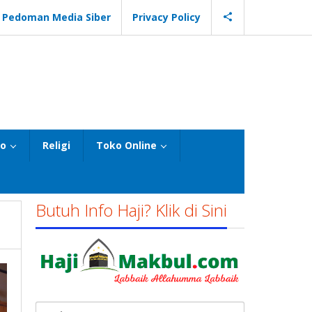
Pedoman Media Siber
Privacy Policy
eo
Religi
Toko Online
Butuh Info Haji? Klik di Sini
Cari