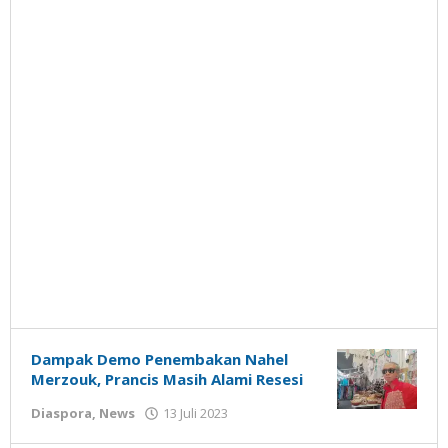
Dampak Demo Penembakan Nahel
Merzouk, Prancis Masih Alami Resesi
oleh
Diaspora
,
News
13 Juli 2023
Gatot