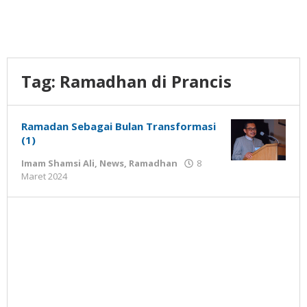
Tag:
Ramadhan di Prancis
Ramadan Sebagai Bulan Transformasi
(1)
Imam Shamsi Ali
,
News
,
Ramadhan
8
oleh
Maret 2024
Gatot
Susanto