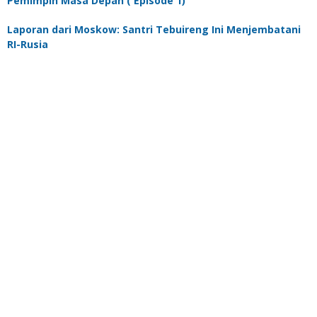
Pemimpin Masa Depan ( Episode 1)
Laporan dari Moskow: Santri Tebuireng Ini Menjembatani
RI-Rusia