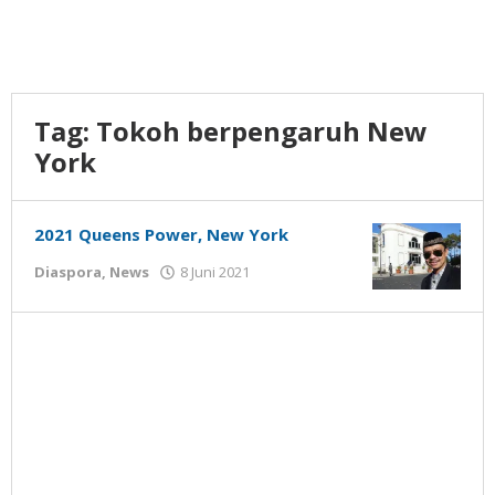
Tag:
Tokoh berpengaruh New
York
2021 Queens Power, New York
oleh
Diaspora
,
News
8 Juni 2021
Gatot
Susanto