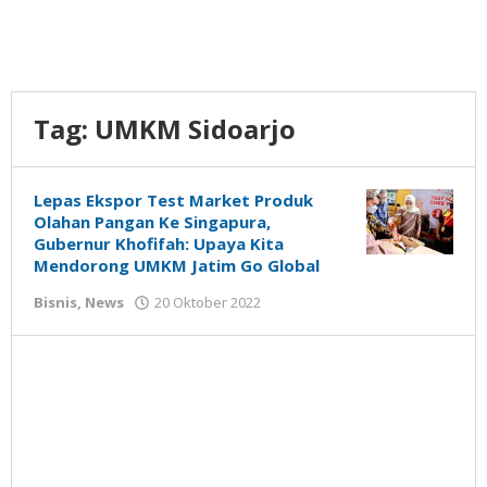
Tag:
UMKM Sidoarjo
Lepas Ekspor Test Market Produk
Olahan Pangan Ke Singapura,
Gubernur Khofifah: Upaya Kita
Mendorong UMKM Jatim Go Global
oleh
Bisnis
,
News
20 Oktober 2022
Gatot
Susanto