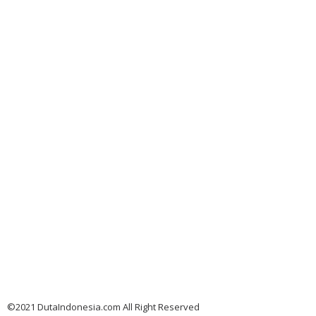
©2021 DutaIndonesia.com All Right Reserved