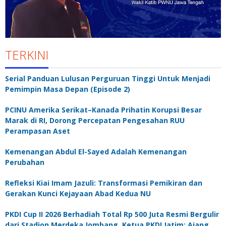
TERKINI
Serial Panduan Lulusan Perguruan Tinggi Untuk Menjadi
Pemimpin Masa Depan (Episode 2)
PCINU Amerika Serikat–Kanada Prihatin Korupsi Besar
Marak di RI, Dorong Percepatan Pengesahan RUU
Perampasan Aset
Kemenangan Abdul El-Sayed Adalah Kemenangan
Perubahan
Refleksi Kiai Imam Jazuli: Transformasi Pemikiran dan
Gerakan Kunci Kejayaan Abad Kedua NU
PKDI Cup II 2026 Berhadiah Total Rp 500 Juta Resmi Bergulir
dari Stadion Merdeka Jombang, Ketua PKDI Jatim: Ajang