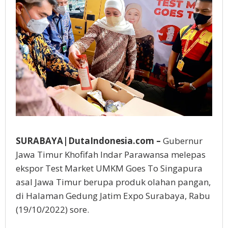
Global
SURABAYA|DutaIndonesia.com –
Gubernur
Jawa Timur Khofifah Indar Parawansa melepas
ekspor Test Market UMKM Goes To Singapura
asal Jawa Timur berupa produk olahan pangan,
di Halaman Gedung Jatim Expo Surabaya, Rabu
(19/10/2022) sore.