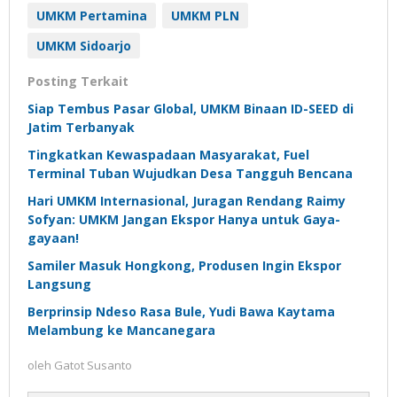
UMKM Pertamina
UMKM PLN
UMKM Sidoarjo
Posting Terkait
Siap Tembus Pasar Global, UMKM Binaan ID-SEED di
Jatim Terbanyak
Tingkatkan Kewaspadaan Masyarakat, Fuel
Terminal Tuban Wujudkan Desa Tangguh Bencana
Hari UMKM Internasional, Juragan Rendang Raimy
Sofyan: UMKM Jangan Ekspor Hanya untuk Gaya-
gayaan!
Samiler Masuk Hongkong, Produsen Ingin Ekspor
Langsung
Berprinsip Ndeso Rasa Bule, Yudi Bawa Kaytama
Melambung ke Mancanegara
oleh
Gatot Susanto