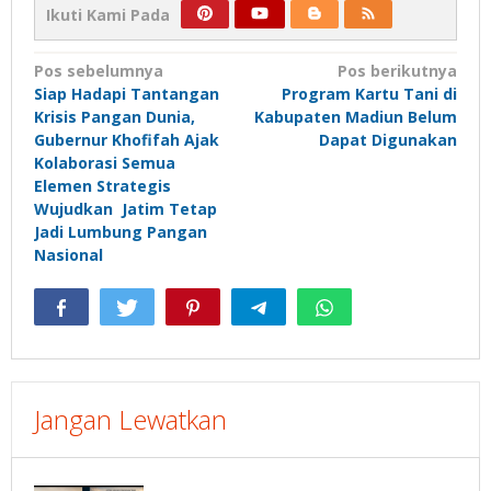
Ikuti Kami Pada
Navigasi
Pos sebelumnya
Pos berikutnya
Siap Hadapi Tantangan
Program Kartu Tani di
pos
Krisis Pangan Dunia,
Kabupaten Madiun Belum
Gubernur Khofifah Ajak
Dapat Digunakan
Kolaborasi Semua
Elemen Strategis
Wujudkan Jatim Tetap
Jadi Lumbung Pangan
Nasional
Jangan Lewatkan