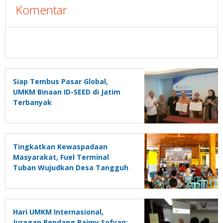
Komentar
Siap Tembus Pasar Global,
UMKM Binaan ID-SEED di Jatim
Terbanyak
Tingkatkan Kewaspadaan
Masyarakat, Fuel Terminal
Tuban Wujudkan Desa Tangguh
Bencana
Hari UMKM Internasional,
Juragan Rendang Raimy Sofyan: