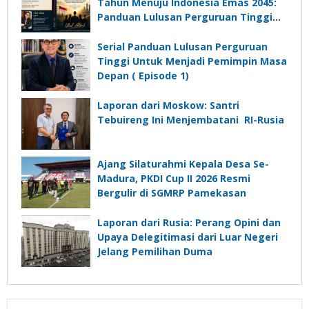
Desa
Tahun Menuju Indonesia Emas 2045:
Panduan Lulusan Perguruan Tinggi
Untuk Menjadi Pemimpin Masa
Depan”?
Serial Panduan Lulusan Perguruan
Tinggi Untuk Menjadi Pemimpin Masa
Depan ( Episode 1)
Laporan dari Moskow: Santri
Tebuireng Ini Menjembatani RI-Rusia
Ajang Silaturahmi Kepala Desa Se-
Madura, PKDI Cup II 2026 Resmi
Bergulir di SGMRP Pamekasan
Laporan dari Rusia: Perang Opini dan
Upaya Delegitimasi dari Luar Negeri
Jelang Pemilihan Duma