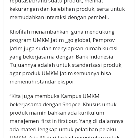
reputasi/brand suatu produk, melihat
kekurangan dan kelebihan produk, serta untuk
memudahkan interaksi dengan pembeli.
Khofifah menambahkan, guna mendukung
program UMKM Jatim _go global, Pemprov
Jatim juga sudah menyiapkan rumah kurasi
yang bekerjasama dengan Bank Indonesia.
Tujuannya adalah untuk standarisasi produk,
agar produk UMKM Jatim semuanya bisa
memenuhi standar ekspor.
“Kita juga membuka Kampus UMKM
bekerjasama dengan Shopee. Khusus untuk
produk mamin bahkan ada kurikulum
manajemen first in first out. Yang di dalamnya
ada materi lengkap untuk pelatihan pelaku
UMKM. Ada Materi terkait pemotretan untuk