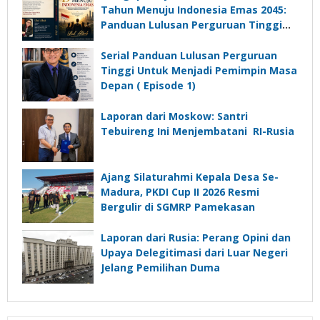
Desa
Tahun Menuju Indonesia Emas 2045:
Panduan Lulusan Perguruan Tinggi
Untuk Menjadi Pemimpin Masa
Depan”?
Serial Panduan Lulusan Perguruan
Tinggi Untuk Menjadi Pemimpin Masa
Depan ( Episode 1)
Laporan dari Moskow: Santri
Tebuireng Ini Menjembatani RI-Rusia
Ajang Silaturahmi Kepala Desa Se-
Madura, PKDI Cup II 2026 Resmi
Bergulir di SGMRP Pamekasan
Laporan dari Rusia: Perang Opini dan
Upaya Delegitimasi dari Luar Negeri
Jelang Pemilihan Duma