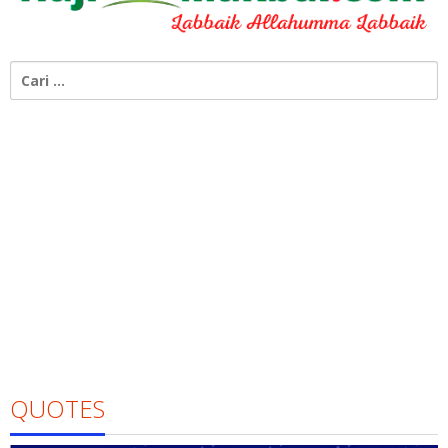
Cari
untuk:
QUOTES