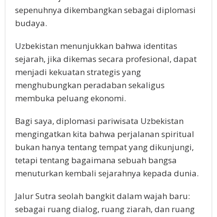
sepenuhnya dikembangkan sebagai diplomasi
budaya.
Uzbekistan menunjukkan bahwa identitas
sejarah, jika dikemas secara profesional, dapat
menjadi kekuatan strategis yang
menghubungkan peradaban sekaligus
membuka peluang ekonomi.
Bagi saya, diplomasi pariwisata Uzbekistan
mengingatkan kita bahwa perjalanan spiritual
bukan hanya tentang tempat yang dikunjungi,
tetapi tentang bagaimana sebuah bangsa
menuturkan kembali sejarahnya kepada dunia.
Jalur Sutra seolah bangkit dalam wajah baru:
sebagai ruang dialog, ruang ziarah, dan ruang