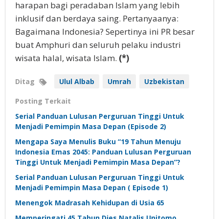
harapan bagi peradaban Islam yang lebih
inklusif dan berdaya saing. Pertanyaanya:
Bagaimana Indonesia? Sepertinya ini PR besar
buat Amphuri dan seluruh pelaku industri
wisata halal, wisata Islam.
(*)
Ditag
Ulul Albab
Umrah
Uzbekistan
Posting Terkait
Serial Panduan Lulusan Perguruan Tinggi Untuk
Menjadi Pemimpin Masa Depan (Episode 2)
Mengapa Saya Menulis Buku “19 Tahun Menuju
Indonesia Emas 2045: Panduan Lulusan Perguruan
Tinggi Untuk Menjadi Pemimpin Masa Depan”?
Serial Panduan Lulusan Perguruan Tinggi Untuk
Menjadi Pemimpin Masa Depan ( Episode 1)
Menengok Madrasah Kehidupan di Usia 65
Memperingati 45 Tahun Dies Natalis Unitomo