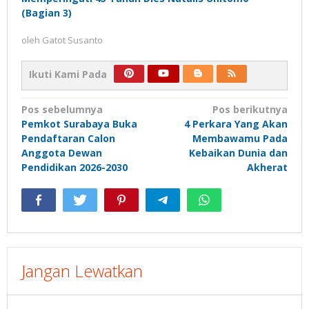
(Bagian 3)
oleh
Gatot Susanto
Ikuti Kami Pada
Navigasi
Pos sebelumnya
Pos berikutnya
Pemkot Surabaya Buka
4 Perkara Yang Akan
pos
Pendaftaran Calon
Membawamu Pada
Anggota Dewan
Kebaikan Dunia dan
Pendidikan 2026-2030
Akherat
Jangan Lewatkan