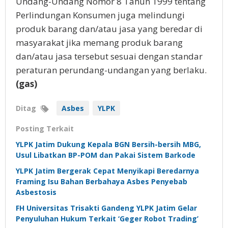
Undang-Undang Nomor 8 Tahun 1999 tentang
Perlindungan Konsumen juga melindungi
produk barang dan/atau jasa yang beredar di
masyarakat jika memang produk barang
dan/atau jasa tersebut sesuai dengan standar
peraturan perundang-undangan yang berlaku.
(gas)
Ditag
Asbes
YLPK
Posting Terkait
YLPK Jatim Dukung Kepala BGN Bersih-bersih MBG,
Usul Libatkan BP-POM dan Pakai Sistem Barkode
YLPK Jatim Bergerak Cepat Menyikapi Beredarnya
Framing Isu Bahan Berbahaya Asbes Penyebab
Asbestosis
FH Universitas Trisakti Gandeng YLPK Jatim Gelar
Penyuluhan Hukum Terkait ‘Geger Robot Trading’