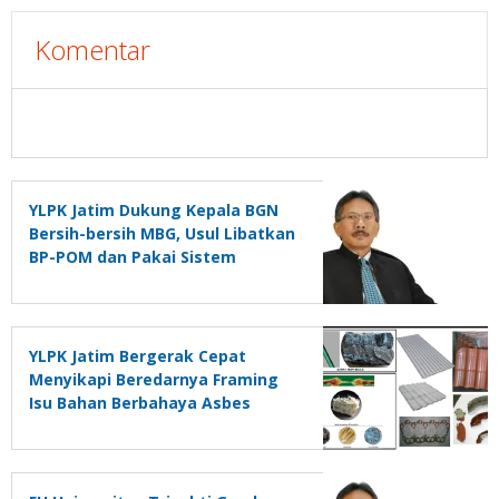
Komentar
YLPK Jatim Dukung Kepala BGN
Bersih-bersih MBG, Usul Libatkan
BP-POM dan Pakai Sistem
Barkode
YLPK Jatim Bergerak Cepat
Menyikapi Beredarnya Framing
Isu Bahan Berbahaya Asbes
Penyebab Asbestosis