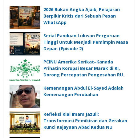
2026 Bukan Angka Ajaib, Pelajaran
Berpikir Kritis dari Sebuah Pesan
WhatsApp
Serial Panduan Lulusan Perguruan
Tinggi Untuk Menjadi Pemimpin Masa
Depan (Episode 2)
PCINU Amerika Serikat–Kanada
Prihatin Korupsi Besar Marak di RI,
Dorong Percepatan Pengesahan RUU
Perampasan Aset
Kemenangan Abdul El-Sayed Adalah
Kemenangan Perubahan
Refleksi Kiai Imam Jazuli:
Transformasi Pemikiran dan Gerakan
Kunci Kejayaan Abad Kedua NU