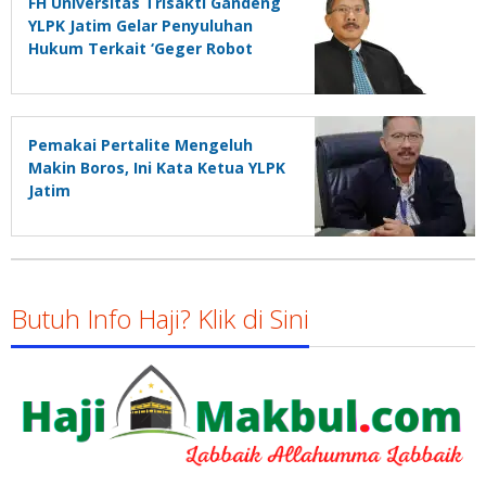
FH Universitas Trisakti Gandeng
YLPK Jatim Gelar Penyuluhan
Hukum Terkait ‘Geger Robot
Trading’
Pemakai Pertalite Mengeluh
Makin Boros, Ini Kata Ketua YLPK
Jatim
Butuh Info Haji? Klik di Sini