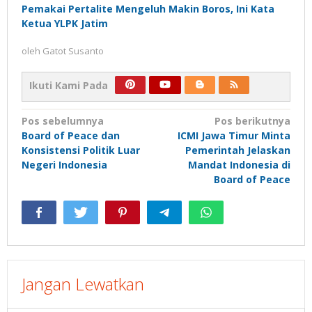
Pemakai Pertalite Mengeluh Makin Boros, Ini Kata
Ketua YLPK Jatim
oleh
Gatot Susanto
Ikuti Kami Pada
Navigasi
Pos sebelumnya
Pos berikutnya
Board of Peace dan
ICMI Jawa Timur Minta
pos
Konsistensi Politik Luar
Pemerintah Jelaskan
Negeri Indonesia
Mandat Indonesia di
Board of Peace
Jangan Lewatkan