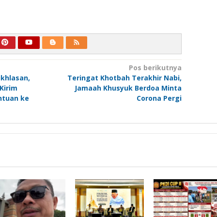
Pos berikutnya
ikhlasan,
Teringat Khotbah Terakhir Nabi,
Kirim
Jamaah Khusyuk Berdoa Minta
ntuan ke
Corona Pergi