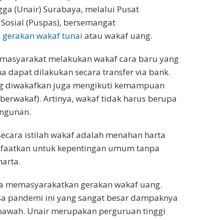
gga (Unair) Surabaya, melalui Pusat
Sosial (Puspas), bersemangat
n
gerakan wakaf tunai
atau wakaf uang.
masyarakat melakukan wakaf cara baru yang
na dapat dilakukan secara transfer via bank.
g diwakafkan juga mengikuti kemampuan
 berwakaf). Artinya, wakaf tidak harus berupa
ngunan.
 secara istilah wakaf adalah menahan harta
faatkan untuk kepentingan umum tanpa
harta.
ha memasyarakatkan gerakan wakaf uang.
sa pandemi ini yang sangat besar dampaknya
bawah. Unair merupakan perguruan tinggi