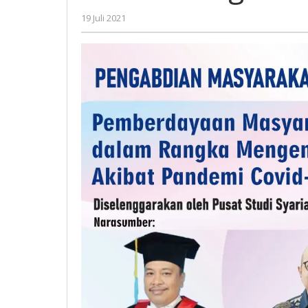
oleh
19 Juli 2021
Gatot
Susanto