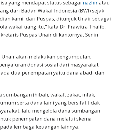
eisa yang mendapat status sebagai
nazhir
atau
ang dari Badan Wakaf Indonesia (BWI) sejak
ian kami, dari Puspas, ditunjuk Unair sebagai
la wakaf uang itu,” kata Dr. Prawitra Thalib,
kretaris Puspas Unair di kantornya, Senin
as Unair akan melakukan pengumpulan,
penyaluran donasi sosial dari masyarakat
pada dua penempatan yaitu dana abadi dan
sumbangan (hibah, wakaf, zakat, infak,
umum serta dana lain) yang bersifat tidak
syarakat, lalu mengelola dana sumbangan
entuk penempatan dana melalui skema
 pada lembaga keuangan lainnya.