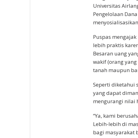
Universitas Airlan
Pengelolaan Dana 
menyosialisasika
Puspas mengajak 
lebih praktis kare
Besaran uang yan
wakif (orang yang
tanah maupun ba
Seperti diketahui
yang dapat diman
mengurangi nilai 
“Ya, kami berusa
Lebih-lebih di ma
bagi masyarakat 