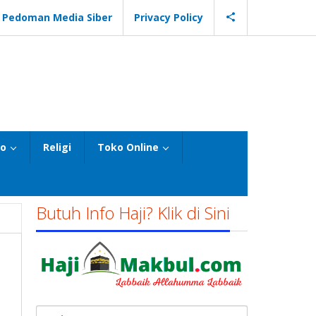
Pedoman Media Siber
Privacy Policy
eo
Religi
Toko Online
Butuh Info Haji? Klik di Sini
Cari