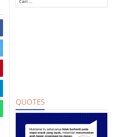
untuk:
QUOTES