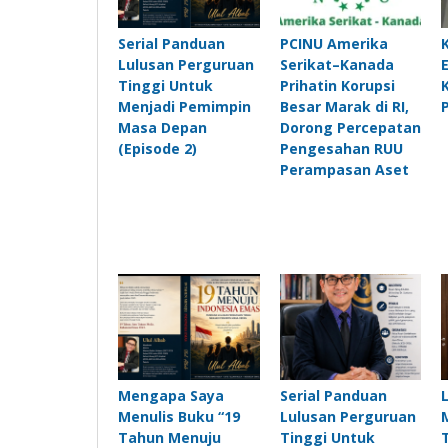
Serial Panduan
PCINU Amerika
Lulusan Perguruan
Serikat–Kanada
Tinggi Untuk
Prihatin Korupsi
Menjadi Pemimpin
Besar Marak di RI,
Masa Depan
Dorong Percepatan
(Episode 2)
Pengesahan RUU
Perampasan Aset
Mengapa Saya
Serial Panduan
Menulis Buku “19
Lulusan Perguruan
Tahun Menuju
Tinggi Untuk