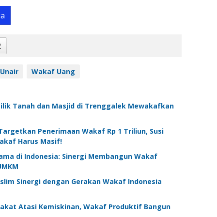
ya
2
Unair
Wakaf Uang
lik Tanah dan Masjid di Trenggalek Mewakafkan
Targetkan Penerimaan Wakaf Rp 1 Triliun, Susi
akaf Harus Masif!
tama di Indonesia: Sinergi Membangun Wakaf
 UMKM
slim Sinergi dengan Gerakan Wakaf Indonesia
Zakat Atasi Kemiskinan, Wakaf Produktif Bangun