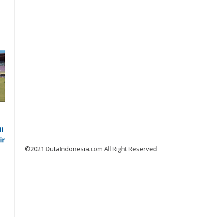
I
ir
©2021 DutaIndonesia.com All Right Reserved