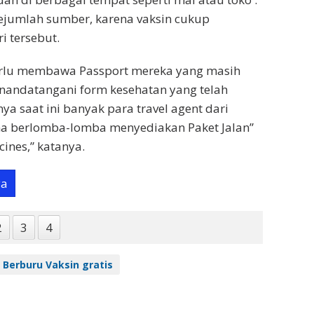
sejumlah sumber, karena vaksin cukup
i tersebut.
rlu membawa Passport mereka yang masih
nandatangani form kesehatan yang telah
ya saat ini banyak para travel agent dari
ma berlomba-lomba menyediakan Paket Jalan”
ines,” katanya.
ya
2
3
4
r Berburu Vaksin gratis