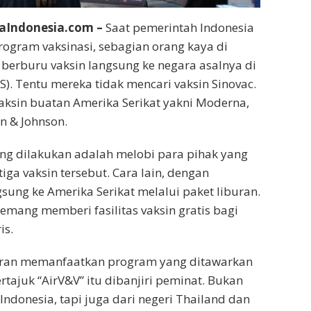
aIndonesia.com –
Saat pemerintah Indonesia
ogram vaksinasi, sebagian orang kaya di
h berburu vaksin langsung ke negara asalnya di
S). Tentu mereka tidak mencari vaksin Sinovac.
ksin buatan Amerika Serikat yakni Moderna,
on & Johnson.
ang dilakukan adalah melobi para pihak yang
tiga vaksin tersebut. Cara lain, dengan
ng ke Amerika Serikat melalui paket liburan.
emang memberi fasilitas vaksin gratis bagi
is.
iburan memanfaatkan program yang ditawarkan
rtajuk “AirV&V” itu dibanjiri peminat. Bukan
Indonesia, tapi juga dari negeri Thailand dan