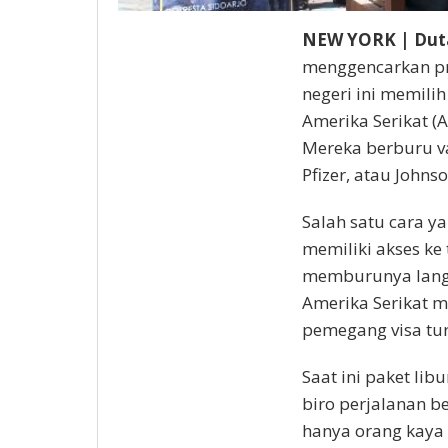
NEW YORK | Dut
menggencarkan pr
negeri ini memili
Amerika Serikat (A
Mereka berburu va
Pfizer, atau Johns
Salah satu cara y
memiliki akses ke 
memburunya langsu
Amerika Serikat m
pemegang visa tur
Saat ini paket l
biro perjalanan be
hanya orang kaya 