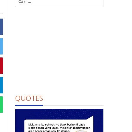
untuk:
QUOTES