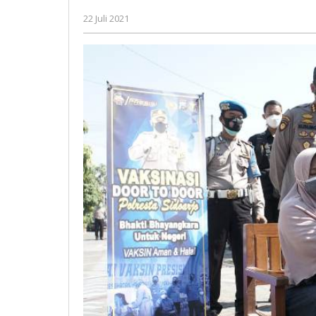
oleh
22 Juli 2021
Gatot
Susanto