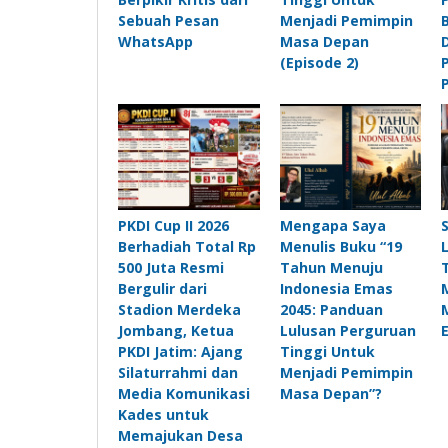
Sebuah Pesan
Menjadi Pemimpin
WhatsApp
Masa Depan
(Episode 2)
PKDI Cup II 2026
Mengapa Saya
Berhadiah Total Rp
Menulis Buku “19
500 Juta Resmi
Tahun Menuju
Bergulir dari
Indonesia Emas
Stadion Merdeka
2045: Panduan
Jombang, Ketua
Lulusan Perguruan
PKDI Jatim: Ajang
Tinggi Untuk
Silaturrahmi dan
Menjadi Pemimpin
Media Komunikasi
Masa Depan”?
Kades untuk
Memajukan Desa