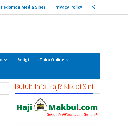
Pedoman Media Siber
Privacy Policy
eo
Religi
Toko Online
Butuh Info Haji? Klik di Sini
Cari