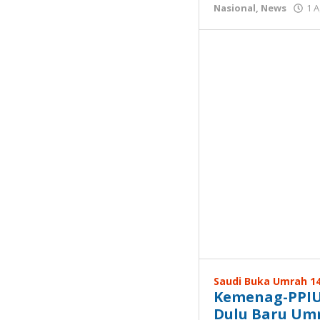
Nasional
,
News
1 
Saudi Buka Umrah 1
Kemenag-PPIU
Dulu Baru Um