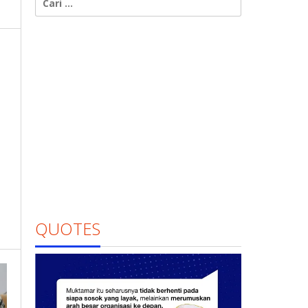
untuk:
QUOTES