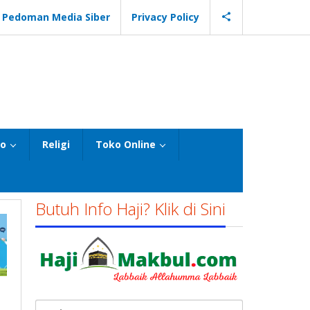
Pedoman Media Siber
Privacy Policy
eo
Religi
Toko Online
Butuh Info Haji? Klik di Sini
Cari