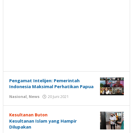
Pengamat Intelijen: Pemerintah
Indonesia Maksimal Perhatikan Papua
oleh
Nasional
,
News
20 Juni 2021
Gatot
Susanto
Kesultanan Buton
Kesultanan Islam yang Hampir
Dilupakan