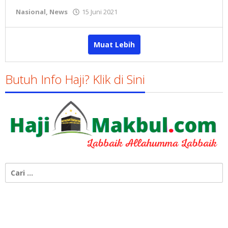
oleh
Nasional
,
News
15 Juni 2021
Gatot
Susanto
Muat Lebih
Butuh Info Haji? Klik di Sini
Cari
untuk: