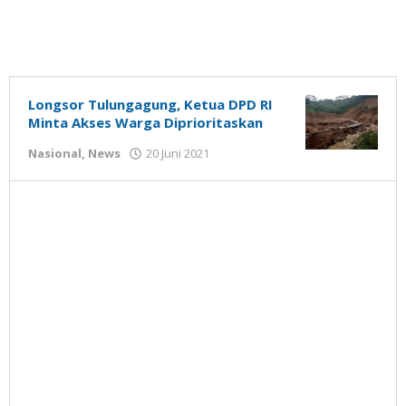
Longsor Tulungagung, Ketua DPD RI
Minta Akses Warga Diprioritaskan
oleh
Nasional
,
News
20 Juni 2021
Gatot
Susanto