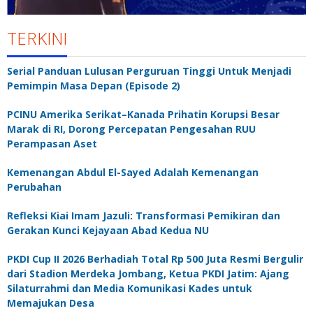
TERKINI
Serial Panduan Lulusan Perguruan Tinggi Untuk Menjadi
Pemimpin Masa Depan (Episode 2)
PCINU Amerika Serikat–Kanada Prihatin Korupsi Besar
Marak di RI, Dorong Percepatan Pengesahan RUU
Perampasan Aset
Kemenangan Abdul El-Sayed Adalah Kemenangan
Perubahan
Refleksi Kiai Imam Jazuli: Transformasi Pemikiran dan
Gerakan Kunci Kejayaan Abad Kedua NU
PKDI Cup II 2026 Berhadiah Total Rp 500 Juta Resmi Bergulir
dari Stadion Merdeka Jombang, Ketua PKDI Jatim: Ajang
Silaturrahmi dan Media Komunikasi Kades untuk
Memajukan Desa