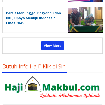
Persit Manunggal Posyandu dan
BKB, Upaya Menuju Indonesia
Emas 2045
View More
Butuh Info Haji? Klik di Sini