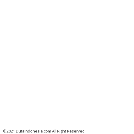
©2021 DutaIndonesia.com All Right Reserved