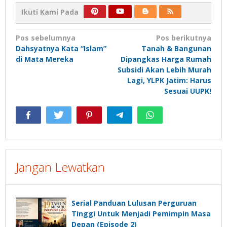
Ikuti Kami Pada
Navigasi
Pos sebelumnya
Pos berikutnya
Dahsyatnya Kata “Islam”
Tanah & Bangunan
pos
di Mata Mereka
Dipangkas Harga Rumah
Subsidi Akan Lebih Murah
Lagi, YLPK Jatim: Harus
Sesuai UUPK!
Jangan Lewatkan
Serial Panduan Lulusan Perguruan
Tinggi Untuk Menjadi Pemimpin Masa
Depan (Episode 2)