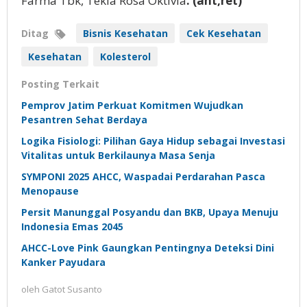
Farma Tbk, Tekla Rosa Oktivia
. (ant,ret)
Ditag
Bisnis Kesehatan
Cek Kesehatan
Kesehatan
Kolesterol
Posting Terkait
Pemprov Jatim Perkuat Komitmen Wujudkan
Pesantren Sehat Berdaya
Logika Fisiologi: Pilihan Gaya Hidup sebagai Investasi
Vitalitas untuk Berkilaunya Masa Senja
SYMPONI 2025 AHCC, Waspadai Perdarahan Pasca
Menopause
Persit Manunggal Posyandu dan BKB, Upaya Menuju
Indonesia Emas 2045
AHCC-Love Pink Gaungkan Pentingnya Deteksi Dini
Kanker Payudara
oleh
Gatot Susanto