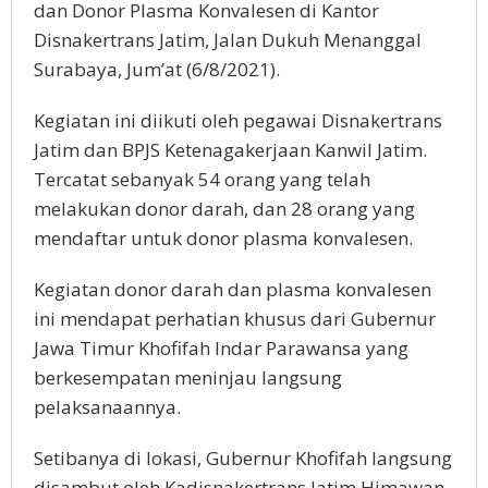
dan Donor Plasma Konvalesen di Kantor
Disnakertrans Jatim, Jalan Dukuh Menanggal
Surabaya, Jum’at (6/8/2021).
Kegiatan ini diikuti oleh pegawai Disnakertrans
Jatim dan BPJS Ketenagakerjaan Kanwil Jatim.
Tercatat sebanyak 54 orang yang telah
melakukan donor darah, dan 28 orang yang
mendaftar untuk donor plasma konvalesen.
Kegiatan donor darah dan plasma konvalesen
ini mendapat perhatian khusus dari Gubernur
Jawa Timur Khofifah Indar Parawansa yang
berkesempatan meninjau langsung
pelaksanaannya.
Setibanya di lokasi, Gubernur Khofifah langsung
disambut oleh Kadisnakertrans Jatim Himawan