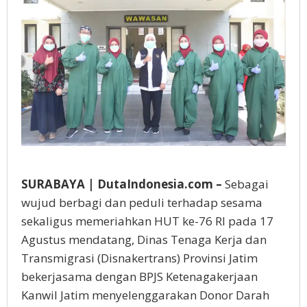
SURABAYA | DutaIndonesia.com –
Sebagai
wujud berbagi dan peduli terhadap sesama
sekaligus memeriahkan HUT ke-76 RI pada 17
Agustus mendatang, Dinas Tenaga Kerja dan
Transmigrasi (Disnakertrans) Provinsi Jatim
bekerjasama dengan BPJS Ketenagakerjaan
Kanwil Jatim menyelenggarakan Donor Darah