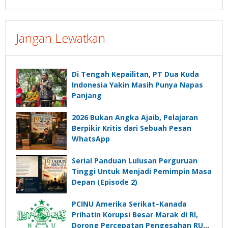
Jangan Lewatkan
Di Tengah Kepailitan, PT Dua Kuda
Indonesia Yakin Masih Punya Napas
Panjang
2026 Bukan Angka Ajaib, Pelajaran
Berpikir Kritis dari Sebuah Pesan
WhatsApp
Serial Panduan Lulusan Perguruan
Tinggi Untuk Menjadi Pemimpin Masa
Depan (Episode 2)
PCINU Amerika Serikat–Kanada
Prihatin Korupsi Besar Marak di RI,
Dorong Percepatan Pengesahan RUU