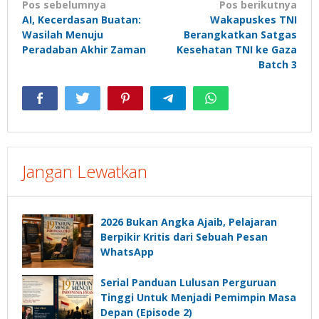
Navigasi
Pos sebelumnya
Pos berikutnya
AI, Kecerdasan Buatan:
Wakapuskes TNI
pos
Wasilah Menuju
Berangkatkan Satgas
Peradaban Akhir Zaman
Kesehatan TNI ke Gaza
Batch 3
Jangan Lewatkan
2026 Bukan Angka Ajaib, Pelajaran
Berpikir Kritis dari Sebuah Pesan
WhatsApp
Serial Panduan Lulusan Perguruan
Tinggi Untuk Menjadi Pemimpin Masa
Depan (Episode 2)