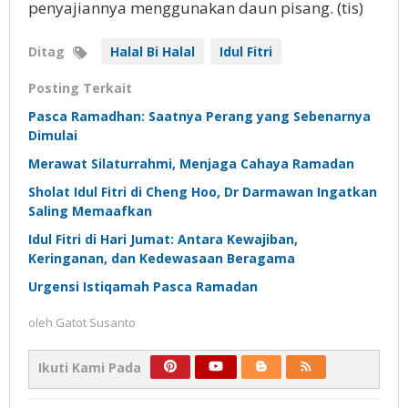
penyajiannya menggunakan daun pisang. (tis)
Ditag
Halal Bi Halal
Idul Fitri
Posting Terkait
Pasca Ramadhan: Saatnya Perang yang Sebenarnya
Dimulai
Merawat Silaturrahmi, Menjaga Cahaya Ramadan
Sholat Idul Fitri di Cheng Hoo, Dr Darmawan Ingatkan
Saling Memaafkan
Idul Fitri di Hari Jumat: Antara Kewajiban,
Keringanan, dan Kedewasaan Beragama
Urgensi Istiqamah Pasca Ramadan
oleh
Gatot Susanto
Ikuti Kami Pada