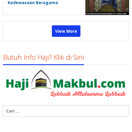
Kedewasaan Beragama
View More
Butuh Info Haji? Klik di Sini
Cari
untuk: