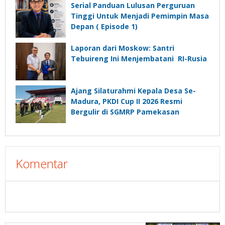
Depan”?
Serial Panduan Lulusan Perguruan
Tinggi Untuk Menjadi Pemimpin Masa
Depan ( Episode 1)
Laporan dari Moskow: Santri
Tebuireng Ini Menjembatani RI-Rusia
Ajang Silaturahmi Kepala Desa Se-
Madura, PKDI Cup II 2026 Resmi
Bergulir di SGMRP Pamekasan
Komentar