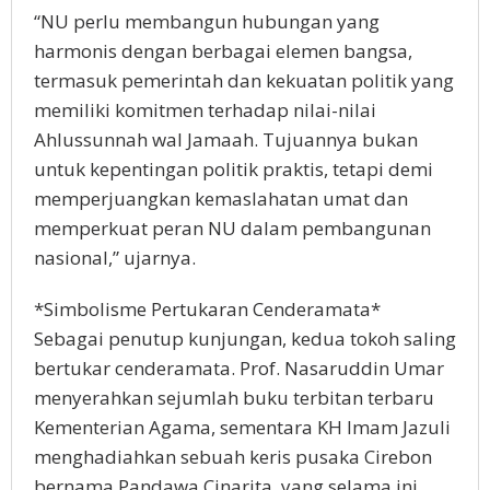
“NU perlu membangun hubungan yang
harmonis dengan berbagai elemen bangsa,
termasuk pemerintah dan kekuatan politik yang
memiliki komitmen terhadap nilai-nilai
Ahlussunnah wal Jamaah. Tujuannya bukan
untuk kepentingan politik praktis, tetapi demi
memperjuangkan kemaslahatan umat dan
memperkuat peran NU dalam pembangunan
nasional,” ujarnya.
*Simbolisme Pertukaran Cenderamata*
Sebagai penutup kunjungan, kedua tokoh saling
bertukar cenderamata. Prof. Nasaruddin Umar
menyerahkan sejumlah buku terbitan terbaru
Kementerian Agama, sementara KH Imam Jazuli
menghadiahkan sebuah keris pusaka Cirebon
bernama Pandawa Cinarita, yang selama ini