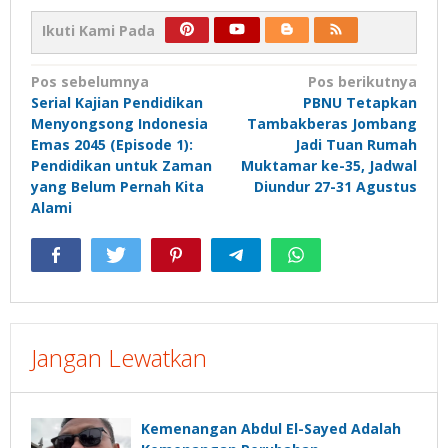
Ikuti Kami Pada
Navigasi
Pos sebelumnya
Pos berikutnya
Serial Kajian Pendidikan
PBNU Tetapkan
pos
Menyongsong Indonesia
Tambakberas Jombang
Emas 2045 (Episode 1):
Jadi Tuan Rumah
Pendidikan untuk Zaman
Muktamar ke-35, Jadwal
yang Belum Pernah Kita
Diundur 27-31 Agustus
Alami
Jangan Lewatkan
Kemenangan Abdul El-Sayed Adalah