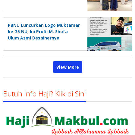
PBNU Luncurkan Logo Muktamar
ke-35 NU, Ini Profil M. Shofa
Ulum Azmi Desainernya
View More
Butuh Info Haji? Klik di Sini