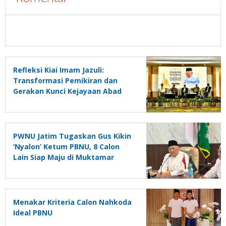
Refleksi Kiai Imam Jazuli:
Transformasi Pemikiran dan
Gerakan Kunci Kejayaan Abad
Kedua NU
PWNU Jatim Tugaskan Gus Kikin
‘Nyalon’ Ketum PBNU, 8 Calon
Lain Siap Maju di Muktamar
Tambakberas
Menakar Kriteria Calon Nahkoda
Ideal PBNU