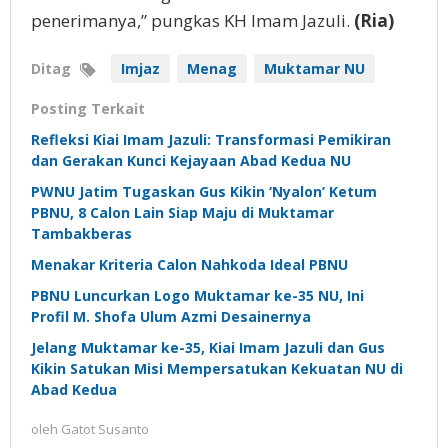
penerimanya,” pungkas KH Imam Jazuli.
(Ria)
Ditag
Imjaz
Menag
Muktamar NU
Posting Terkait
Refleksi Kiai Imam Jazuli: Transformasi Pemikiran
dan Gerakan Kunci Kejayaan Abad Kedua NU
PWNU Jatim Tugaskan Gus Kikin ‘Nyalon’ Ketum
PBNU, 8 Calon Lain Siap Maju di Muktamar
Tambakberas
Menakar Kriteria Calon Nahkoda Ideal PBNU
PBNU Luncurkan Logo Muktamar ke-35 NU, Ini
Profil M. Shofa Ulum Azmi Desainernya
Jelang Muktamar ke-35, Kiai Imam Jazuli dan Gus
Kikin Satukan Misi Mempersatukan Kekuatan NU di
Abad Kedua
oleh
Gatot Susanto